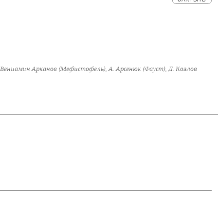
 Вениамин Арканов (Мефистофель), А. Арсенюк (Фауст), Д. Козлов