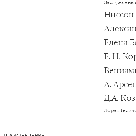
Заслуженный
Ниссон
Алекса
Елена 
Е. Н. К
Вениам
А. Арс
Д.А. Ко
Дора Шнейд
ПРОИЗВЕДЕНИЯ