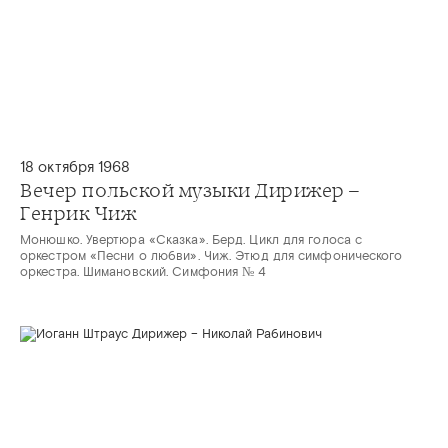
18 октября 1968
Вечер польской музыки Дирижер –
Генрик Чиж
Монюшко. Увертюра «Сказка». Берд. Цикл для голоса с
оркестром «Песни о любви». Чиж. Этюд для симфонического
оркестра. Шимановский. Симфония № 4