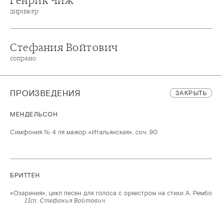
Генрик Чиж
дирижер
Стефания Войтович
сопрано
ПРОИЗВЕДЕНИЯ
ЗАКРЫТЬ
МЕНДЕЛЬСОН
Симфония № 4 ля мажор «Итальянская», соч. 90
БРИТТЕН
«Озарения», цикл песен для голоса с оркестром на стихи А. Рембо
Исп. Стефания Войтович