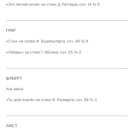
«Эти летние ночи» на стихи Д. Ратгауза, соч. 14 № 5
ГРИГ
«Сон» на слова Ф. Боденштедта, соч. 48 № 6
«Лебедь» на стихи Г. Ибсена, соч. 25 № 2
ШУБЕРТ
Ave Maria
«Ты мой покой» на стихи Ф. Рюккерта, соч. 59 № 3
ЛИСТ