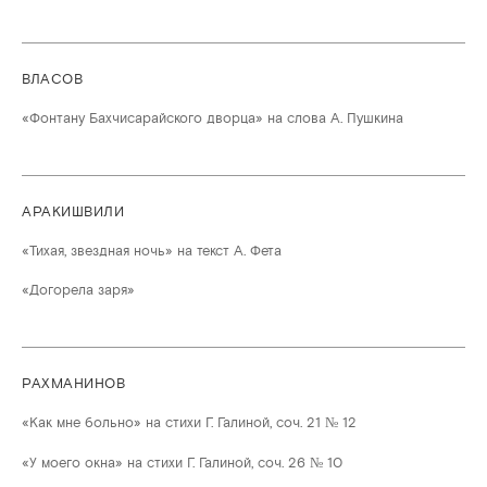
ВЛАСОВ
«Фонтану Бахчисарайского дворца» на слова А. Пушкина
АРАКИШВИЛИ
«Тихая, звездная ночь» на текст А. Фета
«Догорела заря»
РАХМАНИНОВ
«Как мне больно» на стихи Г. Галиной, соч. 21 № 12
«У моего окна» на стихи Г. Галиной, соч. 26 № 10