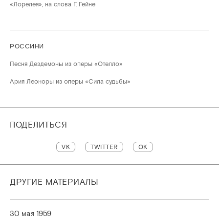
«Лорелея», на слова Г. Гейне
РОССИНИ
Песня Дездемоны из оперы «Отелло»
Ария Леоноры из оперы «Сила судьбы»
ПОДЕЛИТЬСЯ
VK
TWITTER
OK
ДРУГИЕ МАТЕРИАЛЫ
30 мая 1959