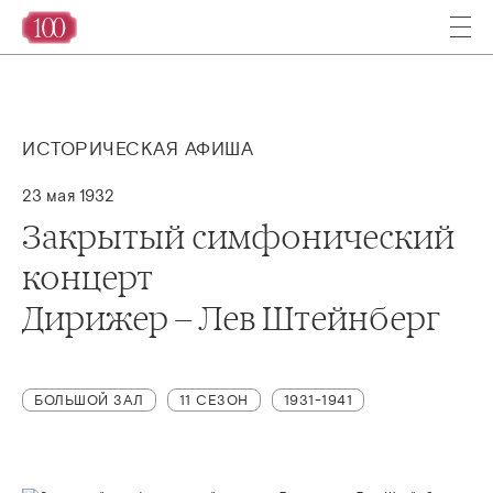
ИСТОРИЧЕСКАЯ АФИША
23 мая 1932
Закрытый симфонический
концерт
Дирижер – Лев Штейнберг
БОЛЬШОЙ ЗАЛ
11 СЕЗОН
1931-1941