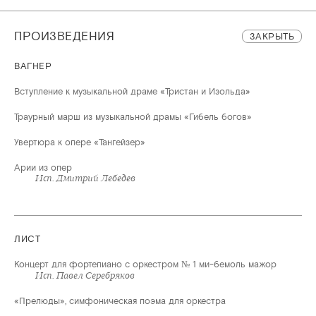
ПРОИЗВЕДЕНИЯ
ЗАКРЫТЬ
ВАГНЕР
Вступление к музыкальной драме «Тристан и Изольда»
Траурный марш из музыкальной драмы «Гибель богов»
Увертюра к опере «Тангейзер»
Арии из опер
ЛИСТ
Концерт для фортепиано с оркестром № 1 ми-бемоль мажор
«Прелюды», симфоническая поэма для оркестра