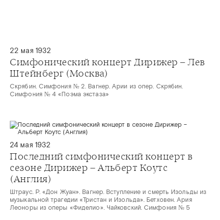
22 мая 1932
Симфонический концерт Дирижер – Лев
Штейнберг (Москва)
Скрябин. Симфония № 2. Вагнер. Арии из опер. Скрябин.
Симфония № 4 «Поэма экстаза»
24 мая 1932
Последний симфонический концерт в
сезоне Дирижер – Альберт Коутс
(Англия)
Штраус. Р. «Дон Жуан». Вагнер. Вступление и смерть Изольды из
музыкальной трагедии «Тристан и Изольда». Бетховен. Ария
Леоноры из оперы «Фиделио». Чайковский. Симфония № 5