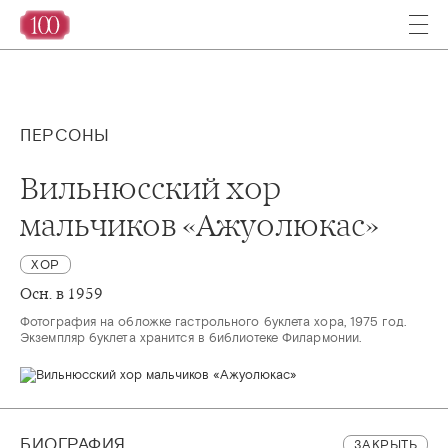
ПЕРСОНЫ
Вильнюсский хор
мальчиков «Ажуолюкас»
ХОР
Осн. в 1959
Фотография на обложке гастрольного буклета хора, 1975 год.

Экземпляр буклета хранится в библиотеке Филармонии. 
БИОГРАФИЯ
ЗАКРЫТЬ