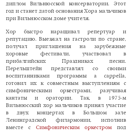
диплом Вильнюсской консерватории. Этот
год и станет датой основания Хора мальчиков
при Вильнюсском доме учителя.
Хор быстро наращивал репертуар и
репутацию. Выезжал на гастроли по стране,
получал приглашения на зарубежные
хоровые фестивали, участвовал в
прибалтийских Праздниках песни.
Перельштейн представлял со своими
воспитанниками программы a cappella,
готовил их к совместным выступлениям с
симфоническими оркестрами, разучивая
кантаты и оратории. Так, в 1975-м
Вильнюсский хор мальчиков принял участие
в двух концертах в Большом зале
Ленинградской филармонии, исполнив
вместе с
Симфоническим оркестром
под