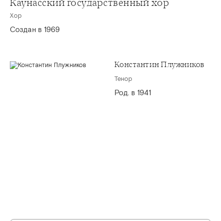
Каунасский государственный хор
Хор
Создан в 1969
Константин Плужников
Тенор
Род. в 1941