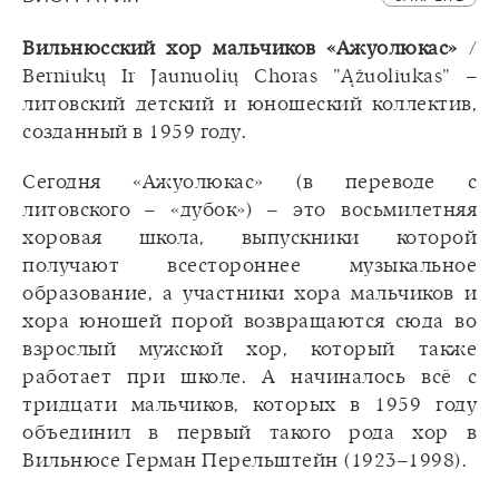
Вильнюсский хор мальчиков «Ажуолюкас»
/
Berniukų Ir Jaunuolių Choras "Ąžuoliukas" –
литовский детский и юношеский коллектив,
созданный в 1959 году.
Сегодня «Ажуолюкас» (в переводе с
литовского – «дубок») – это восьмилетняя
хоровая школа, выпускники которой
получают всестороннее музыкальное
образование, а участники хора мальчиков и
хора юношей порой возвращаются сюда во
взрослый мужской хор, который также
работает при школе. А начиналось всё с
тридцати мальчиков, которых в 1959 году
объединил в первый такого рода хор в
Вильнюсе Герман Перельштейн (1923–1998).