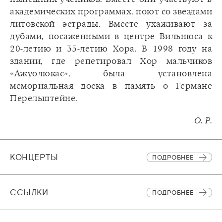
академических программах, поют со звездами
литовской эстрады. Вместе ухаживают за
дубами, посаженными в центре Вильнюса к
20-летию и 35-летию Хора. В 1998 году на
здании, где репетировал Хор мальчиков
«Ажуолюкас», была установлена
мемориальная доска в память о Германе
Перельштейне.
О. Р.
КОНЦЕРТЫ
ПОДРОБНЕЕ
CСЫЛКИ
ПОДРОБНЕЕ