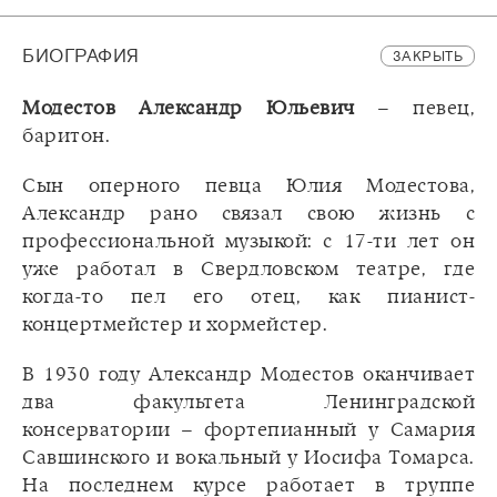
БИОГРАФИЯ
ЗАКРЫТЬ
Модестов Александр Юльевич
– певец,
баритон.
Сын оперного певца Юлия Модестова,
Александр рано связал свою жизнь с
профессиональной музыкой: с 17-ти лет он
уже работал в Свердловском театре, где
когда-то пел его отец, как пианист-
концертмейстер и хормейстер.
В 1930 году Александр Модестов оканчивает
два факультета Ленинградской
консерватории – фортепианный у Самария
Савшинского и вокальный у Иосифа Томарса.
На последнем курсе работает в труппе