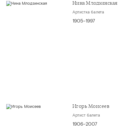
Нина Млодзинская
Артистка балета
1905–1997
Игорь Моисеев
Артист балета
1906–2007