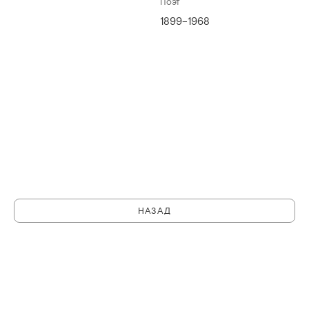
Поэт
1899–1968
НАЗАД