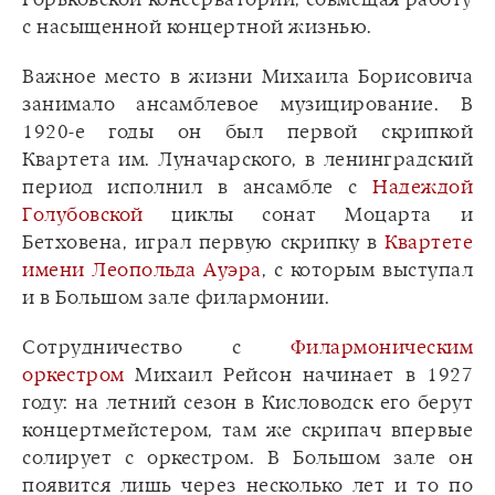
с насыщенной концертной жизнью.
Важное место в жизни Михаила Борисовича
занимало ансамблевое музицирование. В
1920-е годы он был первой скрипкой
Квартета им. Луначарского, в ленинградский
период исполнил в ансамбле с
Надеждой
Голубовской
циклы сонат Моцарта и
Бетховена, играл первую скрипку в
Квартете
имени Леопольда Ауэра
, с которым выступал
и в Большом зале филармонии.
Сотрудничество с
Филармоническим
оркестром
Михаил Рейсон начинает в 1927
году: на летний сезон в Кисловодск его берут
концертмейстером, там же скрипач впервые
солирует с оркестром. В Большом зале он
появится лишь через несколько лет и то по