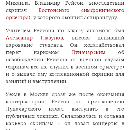
Михаила, Владимир Рейсон, впоследствии
скрипач
Бостонского симфонического
оркестра
), у которого окончил аспирантуру.
Учителем Рейсона по классу ансамбля был
Александр Глазунов
, высоко ценивший
дарование студента. Он ходатайствовал
перед наркомом
Луначарским
об
освобождении Рейсона от военной службы
(скрипач все же служил в военном оркестре)
и о выдаче ему коллекционной скрипки для
занятий и выступлений.
Уехав в Москву сразу же после окончания
консерватории, Рейсон по приглашению
Луначарского начал выступать в его
публичных лекциях. Складывалась и сольная
карьера скрипача – он давал концерты в