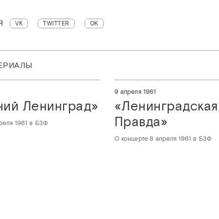
Я
VK
TWITTER
OK
ТЕРИАЛЫ
9 апреля 1961
ний Ленинград»
«Ленинградская
Правда»
реля 1961 в БЗФ
О концерте 8 апреля 1961 в БЗФ