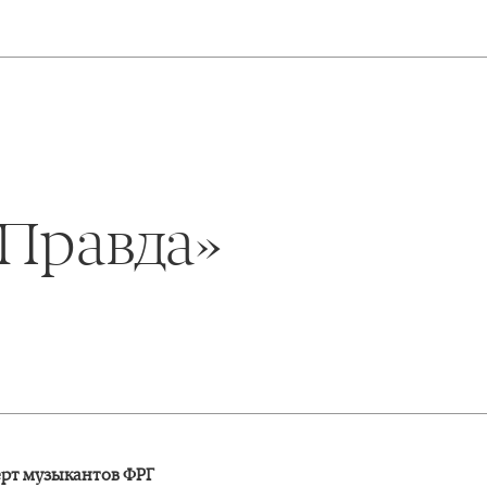
 Правда»
рт музыкантов ФРГ