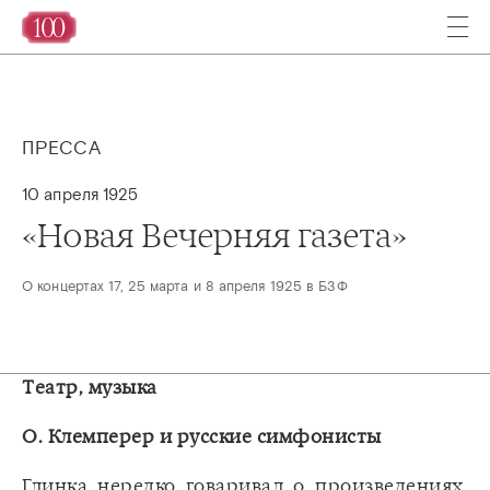
ПРЕССА
10 апреля 1925
«‎Новая Вечерняя газета»‎
О концертах 17, 25 марта и 8 апреля 1925 в БЗФ
Театр, музыка
О. Клемперер и русские симфонисты
Глинка нередко говаривал о произведениях,