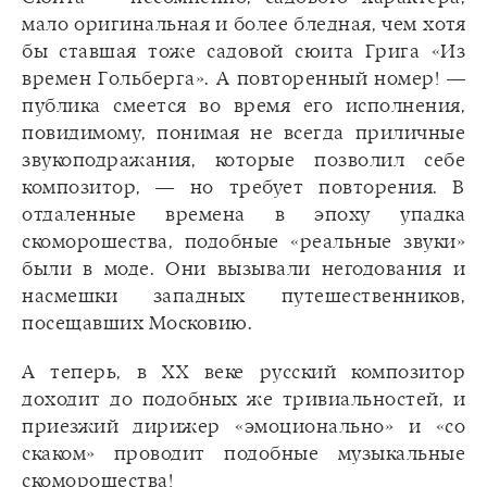
мало оригинальная и более бледная, чем хотя
бы ставшая тоже садовой сюита Грига «Из
времен Гольберга». А повторенный номер! —
публика смеется во время его исполнения,
повидимому, понимая не всегда приличные
звукоподражания, которые позволил себе
композитор, — но требует повторения. В
отдаленные времена в эпоху упадка
скоморошества, подобные «реальные звуки»
были в моде. Они вызывали негодования и
насмешки западных путешественников,
посещавших Московию.
А теперь, в XX веке русский композитор
доходит до подобных же тривиальностей, и
приезжий дирижер «эмоционально» и «со
скаком» проводит подобные музыкальные
скоморошества!