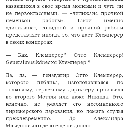
казавшихся в свое время модными и чуть ли
не первоклассными, — «дилижанс прочной
немецкой работы». Такой именно
«дилижанс», солидной и прочной работы
представляет иногда то, что дает Клемперер
в своих концертах.
— Как, Клемперер? Отто Клемперер!
Generalmusikdirector Клемперер!?
Да, да, — генмуздир Отто Клемперер,
которого публика, изголодавшаяся по
толковому, серьезному дирижеру произвела
во второго Моттля или даже Никиша. Это,
конечно, не умаляет его несомненного
дирижерского дарования, но ломать стулья
преждевременно. До Александра
Македонского дело еще не дошло.