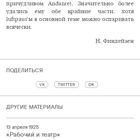
причудливом Andante). Значительно более
удались ему обе крайние части, хотя
luftpaus’ы в основной теме можно оспаривать
всячески.
Н. Финдейзен
ПОДЕЛИТЬСЯ
VK
TWITTER
OK
ДРУГИЕ МАТЕРИАЛЫ
13 апреля 1925
«Рабочий и театр»‎