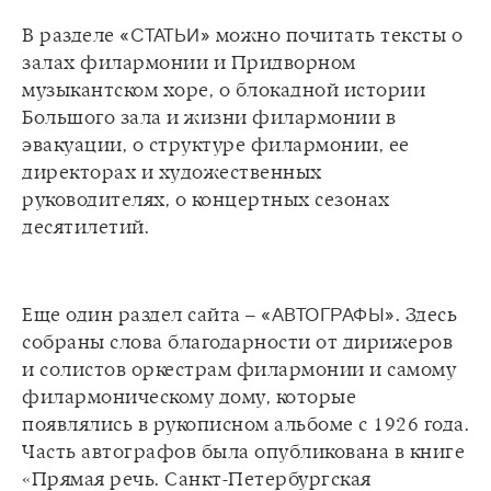
В разделе
«СТАТЬИ»
можно почитать тексты о
залах филармонии и Придворном
музыкантском хоре, о блокадной истории
Большого зала и жизни филармонии в
эвакуации, о структуре филармонии, ее
директорах и художественных
руководителях, о концертных сезонах
Еще один раздел сайта –
«АВТОГРАФЫ»
. Здесь
собраны слова благодарности от дирижеров
и солистов оркестрам филармонии и самому
филармоническому дому, которые
появлялись в рукописном альбоме с 1926 года.
Часть автографов была опубликована в книге
«Прямая речь. Санкт-Петербургская