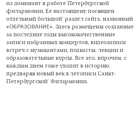
из доминант в работе Петербургской
филармонии. Ее настоящему посвящен
отдельный большой̆ раздел сайта, названный
«ОБРАЗОВАНИЕ»
. Здесь размещены созданные
за последние годы высококачественные
записи избранных концертов, видеозаписи
встреч с музыкантами, подкасты, лекции и
образовательные курсы. Все это, впрочем, с
каждым днем тоже уходит в историю,
предваряя новый век в летописи Санкт-