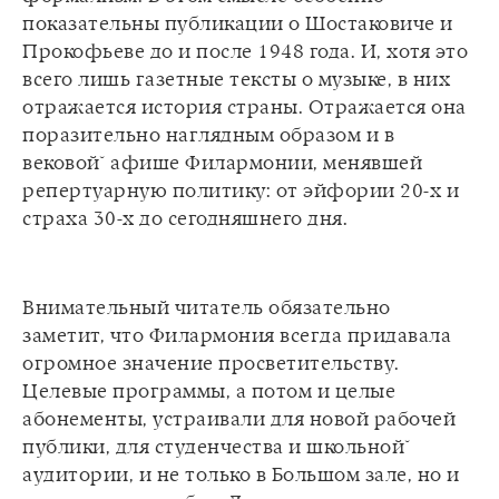
показательны публикации о Шостаковиче и
Прокофьеве до и после 1948 года. И, хотя это
всего лишь газетные тексты о музыке, в них
отражается история страны. Отражается она
поразительно наглядным образом и в
вековой̆ афише Филармонии, менявшей
репертуарную политику: от эйфории 20-х и
Внимательный читатель обязательно
заметит, что Филармония всегда придавала
огромное значение просветительству.
Целевые программы, а потом и целые
абонементы, устраивали для новой рабочей
публики, для студенчества и школьной̆
аудитории, и не только в Большом зале, но и