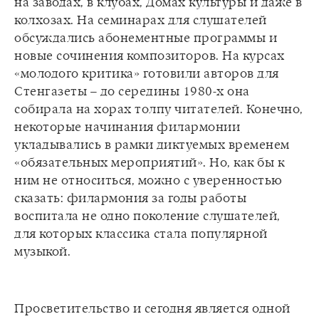
на заводах, в клубах, Домах культуры и даже в
колхозах. На семинарах для слушателей
обсуждались абонементные программы и
новые сочинения композиторов. На курсах
«молодого критика» готовили авторов для
Стенгазеты – до середины 1980-х она
собирала на хорах толпу читателей. Конечно,
некоторые начинания филармонии
укладывались в рамки диктуемых временем
«обязательных мероприятий». Но, как бы к
ним не относиться, можно с уверенностью
сказать: филармония за годы работы
воспитала не одно поколение слушателей,
для которых классика стала популярной
Просветительство и сегодня является одной