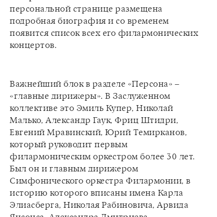
персональной странице размещена
подробная биография и со временем
появится список всех его филармонических
Важнейший блок в разделе «Персона» –
«главные дирижеры». В Заслуженном
коллективе это Эмиль Купер, Николай
Малько, Александр Гаук, Фриц Штидри,
Евгений Мравинский, Юрий Темирканов,
который руководит первым
филармоническим оркестром более 30 лет.
Был он и главным дирижером
Симфонического оркестра Филармонии, в
историю которого вписаны имена Карла
Элиасберга, Николая Рабиновича, Арвида