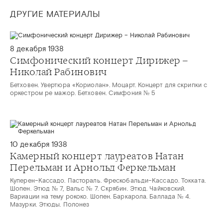
ДРУГИЕ МАТЕРИАЛЫ
8 декабря 1938
Симфонический концерт Дирижер –
Николай Рабинович
Бетховен. Увертюра «Кориолан». Моцарт. Концерт для скрипки с
оркестром ре мажор. Бетховен. Симфония № 5
10 декабря 1938
Камерный концерт лауреатов Натан
Перельман и Арнольд Феркельман
Куперен–Кассадо. Пастораль. Фрескобальди–Кассадо. Токката.
Шопен. Этюд № 7, Вальс № 7. Скрябин. Этюд. Чайковский.
Вариации на тему рококо. Шопен. Баркарола. Баллада № 4.
Мазурки. Этюды. Полонез