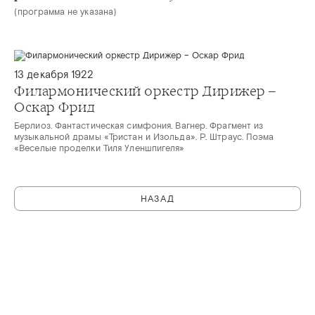
(программа не указана)
13 декабря 1922
Филармонический оркестр Дирижер –
Оскар Фрид
Берлиоз. Фантастическая симфония. Вагнер. Фрагмент из
музыкальной драмы «Тристан и Изольда». Р. Штраус. Поэма
«Веселые проделки Тиля Уленшпигеля»
НАЗАД