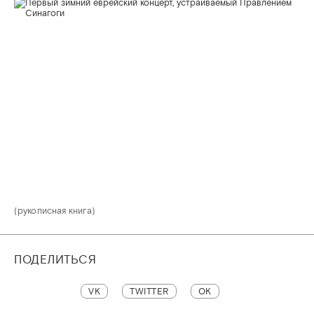
(рукописная книга)
ПОДЕЛИТЬСЯ
VK
TWITTER
OK