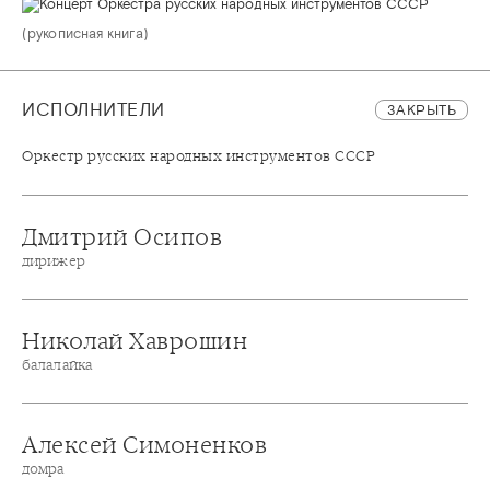
(рукописная книга)
ИСПОЛНИТЕЛИ
ЗАКРЫТЬ
Оркестр русских народных инструментов СССР
Дмитрий Осипов
дирижер
Николай Хаврошин
балалайка
Алексей Симоненков
домра