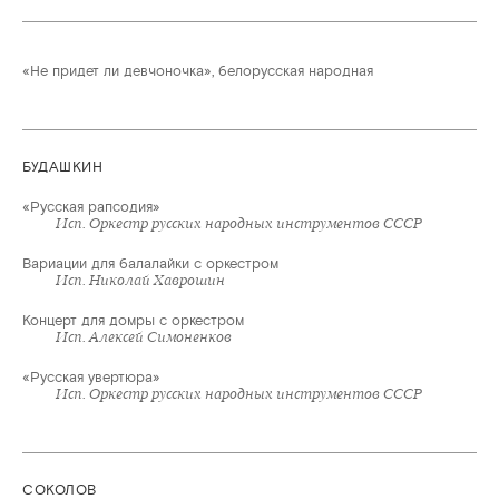
«Не придет ли девчоночка», белорусская народная
БУДАШКИН
«Русская рапсодия»
Исп. Оркестр русских народных инструментов СССР
Вариации для балалайки с оркестром
Исп. Николай Хаврошин
Концерт для домры с оркестром
Исп. Алексей Симоненков
«Русская увертюра»
Исп. Оркестр русских народных инструментов СССР
СОКОЛОВ