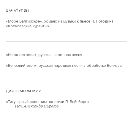
ХАЧАТУРЯН
«Море Балтийское», романс из музыки к пьесе Н. Погодина
«Кремлевские куранты»
«Из-за острова», русская народная песня
«Вечерний звон», русская народная песня в обработке Волкова
ДАРГОМЫЖСКИЙ
«Титулярный советник» на стихи П. Вейнберга
Исп. Александр Пирогов