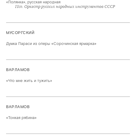
«Полянка», русская народная
Исп. Оркестр русских народных инструментов СССР
МУСОРГСКИЙ
Думка Параси из оперы «Сорочинская ярмарка»
ВАРЛАМОВ
«Что мне жить и тужить»
ВАРЛАМОВ
«Тонкая рябина»