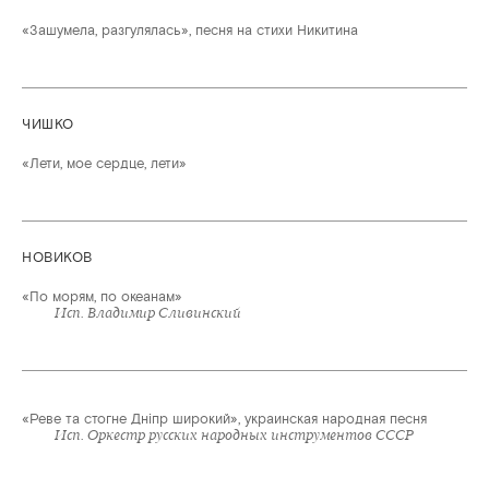
«Зашумела, разгулялась», песня на стихи Никитина
ЧИШКО
«Лети, мое сердце, лети»
НОВИКОВ
«По морям, по океанам»
Исп. Владимир Сливинский
«Реве та стогне Дніпр широкий», украинская народная песня
Исп. Оркестр русских народных инструментов СССР