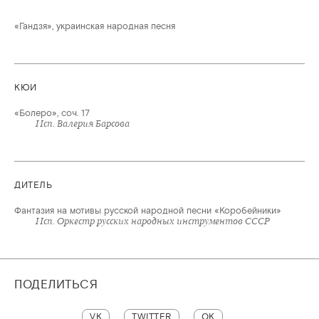
«Гандзя», украинская народная песня
КЮИ
«Болеро», соч. 17
Исп. Валерия Барсова
ДИТЕЛЬ
Фантазия на мотивы русской народной песни «Коробейники»
Исп. Оркестр русских народных инструментов СССР
ПОДЕЛИТЬСЯ
VK
TWITTER
OK