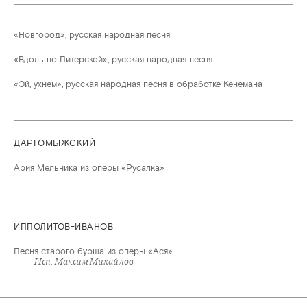
«Новгород», русская народная песня
«Вдоль по Питерской», русская народная песня
«Эй, ухнем», русская народная песня в обработке Кенемана
ДАРГОМЫЖСКИЙ
Ария Мельника из оперы «Русалка»
ИППОЛИТОВ-ИВАНОВ
Песня старого бурша из оперы «Ася»
Исп. Максим Михайлов