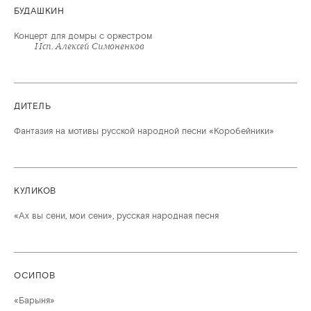
БУДАШКИН
Концерт для домры с оркестром
Исп. Алексей Симоненков
ДИТЕЛЬ
Фантазия на мотивы русской народной песни «Коробейники»
КУЛИКОВ
«Ах вы сени, мои сени», русская народная песня
ОСИПОВ
«Барыня»