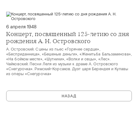
6 апреля 1948
Концерт, посвященный 125-летию со дня
рождения А. Н. Островского
А. Островский. Сцены из пьес «Горячее сердце»,
«Бесприданница», «Бешеные деньги», «Женитьба Бальзаминова»,
«На бойком месте», «Шутники», «Волки и овцы», «Лес».
Чайковский. Песни Леля из музыки к драме А. Островского
«Снегурочка». Римский-Корсаков. Дуэт царя Берендея и Купавы
из оперы «Снегурочка»
НАЗАД