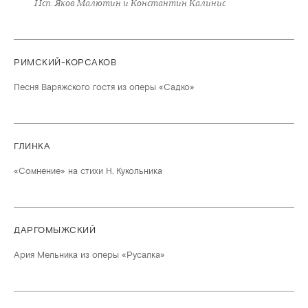
Исп. Яков Малютин и Константин Калинис
РИМСКИЙ-КОРСАКОВ
Песня Варяжского гостя из оперы «Садко»
ГЛИНКА
«Сомнение» на стихи Н. Кукольника
ДАРГОМЫЖСКИЙ
Ария Мельника из оперы «Русалка»