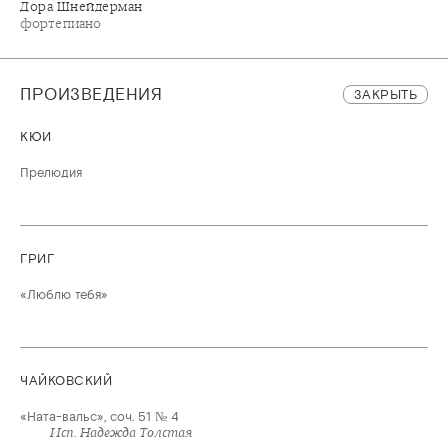
Дора Шнейдерман
фортепиано
ПРОИЗВЕДЕНИЯ
ЗАКРЫТЬ
КЮИ
Прелюдия
ГРИГ
«Люблю тебя»
ЧАЙКОВСКИЙ
«Ната-вальс», соч. 51 № 4
Исп. Надежда Толстая