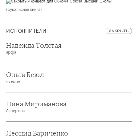
(рукописная книга)
ИСПОЛНИТЕЛИ
ЗАКРЫТЬ
Надежда Толстая
арфа
Ольга Беюл
чтение
Нина Мириманова
балерина
Леонид Вариченко