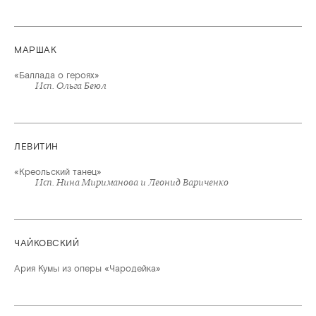
МАРШАК
«Баллада о героях»
Исп. Ольга Беюл
ЛЕВИТИН
«Креольский танец»
Исп. Нина Мириманова и Леонид Вариченко
ЧАЙКОВСКИЙ
Ария Кумы из оперы «Чародейка»