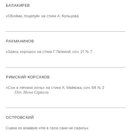
БАЛАКИРЕВ
«Обойми, поцелуй» на стихи А. Кольцова
РАХМАНИНОВ
«Здесь хорошо» на стихи Г. Галиной, соч. 21 № 7
РИМСКИЙ-КОРСАКОВ
«Сон в летнюю ночь» на стихи А. Майкова, соч. 56 № 2
Исп. Нина Серваль
ОСТРОВСКИЙ
Сцена из комедии «Не в свои сани не садись»