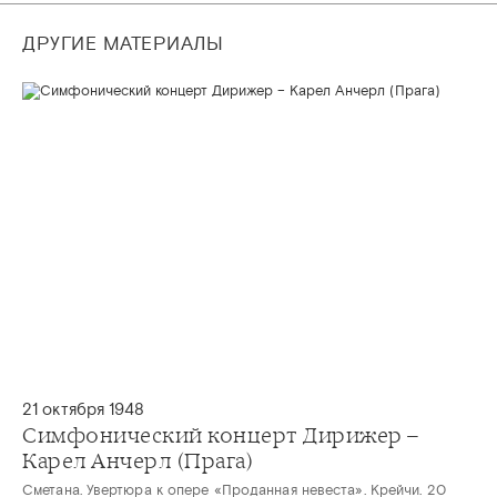
ДРУГИЕ МАТЕРИАЛЫ
21 октября 1948
Симфонический концерт Дирижер –
Карел Анчерл (Прага)
Сметана. Увертюра к опере «Проданная невеста». Крейчи. 20