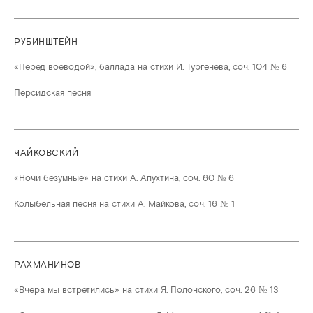
РУБИНШТЕЙН
«Перед воеводой», баллада на стихи И. Тургенева, соч. 104 № 6
Персидская песня
ЧАЙКОВСКИЙ
«Ночи безумные» на стихи А. Апухтина, соч. 60 № 6
Колыбельная песня на стихи А. Майкова, соч. 16 № 1
РАХМАНИНОВ
«Вчера мы встретились» на стихи Я. Полонского, соч. 26 № 13