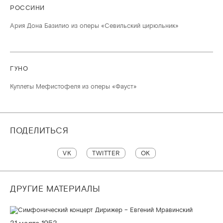
РОССИНИ
Ария Дона Базилио из оперы «Севильский цирюльник»
ГУНО
Куплеты Мефистофеля из оперы «Фауст»
ПОДЕЛИТЬСЯ
VK
TWITTER
OK
ДРУГИЕ МАТЕРИАЛЫ