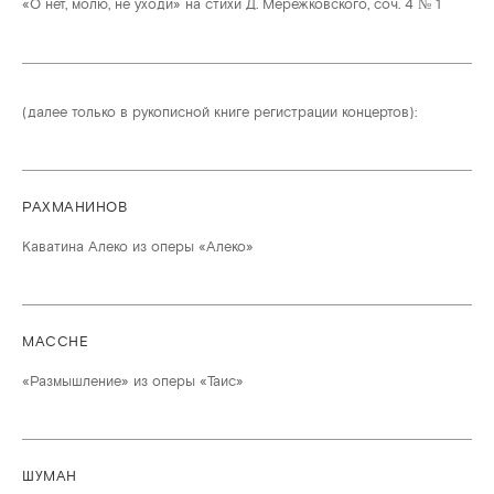
«О нет, молю, не уходи» на стихи Д. Мережковского, соч. 4 № 1
(далее только в рукописной книге регистрации концертов):
РАХМАНИНОВ
Каватина Алеко из оперы «Алеко»
МАССНЕ
«Размышление» из оперы «Таис»
ШУМАН