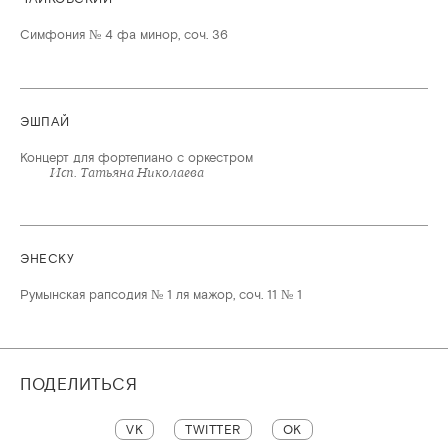
Симфония № 4 фа минор, соч. 36
ЭШПАЙ
Концерт для фортепиано с оркестром
Исп. Татьяна Николаева
ЭНЕСКУ
Румынская рапсодия № 1 ля мажор, соч. 11 № 1
ПОДЕЛИТЬСЯ
VK
TWITTER
OK