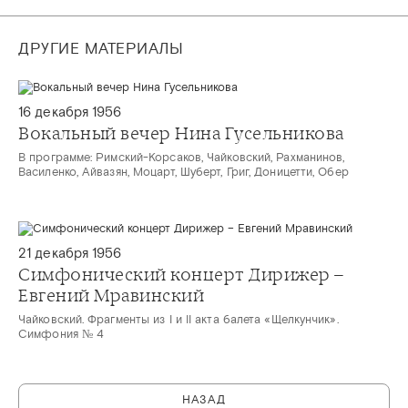
ДРУГИЕ МАТЕРИАЛЫ
16 декабря 1956
Вокальный вечер Нина Гусельникова
В программе: Римский-Корсаков, Чайковский, Рахманинов,
Василенко, Айвазян, Моцарт, Шуберт, Григ, Доницетти, Обер
21 декабря 1956
Симфонический концерт Дирижер –
Евгений Мравинский
Чайковский. Фрагменты из I и II акта балета «Щелкунчик».
Симфония № 4
НАЗАД