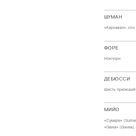
ШУМАН
«Карнавал», соч.
ФОРЕ
Ноктюрн
ДЕБЮССИ
Шесть прелюдий
МИЙО
«Сумаре» (Sumare
«Гавеа» (Gavea),