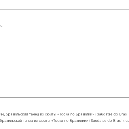
 9
), бразильский танец из сюиты «Тоска по Бразилии» (Saudates do Brasil)
 бразильский танец из сюиты «Тоска по Бразилии» (Saudates do Brasil), с