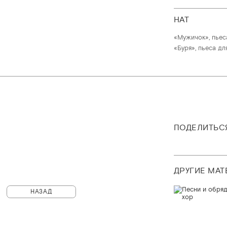
НАТ
«Мужичок», пьес
«Буря», пьеса д
ПОДЕЛИТЬС
ДРУГИЕ МА
НАЗАД