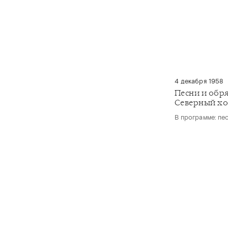
4 декабря 1958
Песни и обр
Северный х
В программе: пе