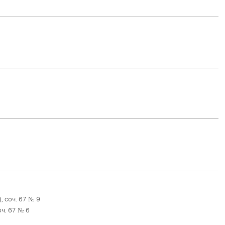
, соч. 67 № 9
оч. 67 № 6