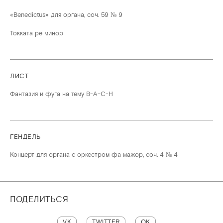
«Benedictus» для органа, соч. 59 № 9
Токката ре минор
ЛИСТ
Фантазия и фуга на тему B-A-C-H
ГЕНДЕЛЬ
Концерт для органа с оркестром фа мажор, соч. 4 № 4
ПОДЕЛИТЬСЯ
VK
TWITTER
OK