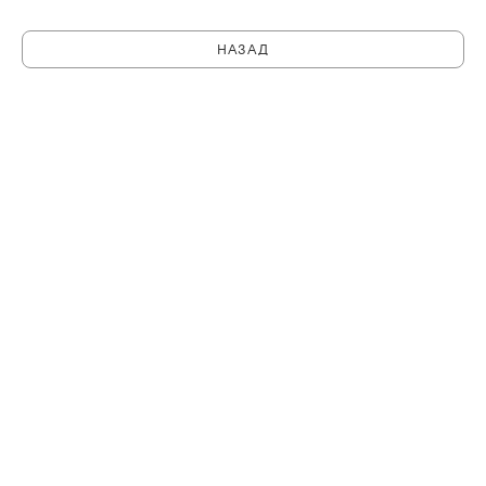
НАЗАД
C