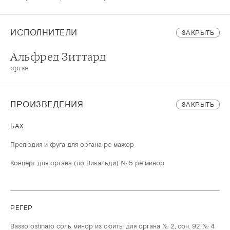
ИСПОЛНИТЕЛИ
ЗАКРЫТЬ
Альфред Зиттард
орган
ПРОИЗВЕДЕНИЯ
ЗАКРЫТЬ
БАХ
Прелюдия и фуга для органа ре мажор
Концерт для органа (по Вивальди) № 5 ре минор
РЕГЕР
Basso ostinato соль минор из сюиты для органа № 2, соч. 92 № 4