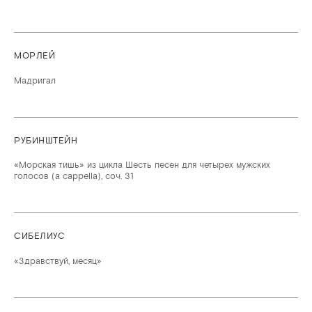
МОРЛЕЙ
Мадригал
РУБИНШТЕЙН
«Морская тишь» из цикла Шесть песен для четырех мужских
голосов (a cappella), соч. 31
СИБЕЛИУС
«Здравствуй, месяц»