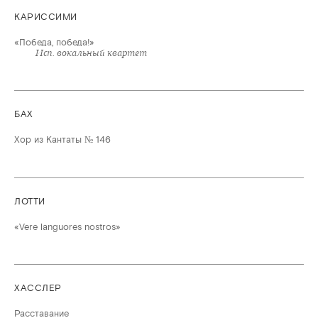
КАРИССИМИ
«Победа, победа!»
Исп. вокальный квартет
БАХ
Хор из Кантаты № 146
ЛОТТИ
«Vere languores nostros»
ХАССЛЕР
Расставание