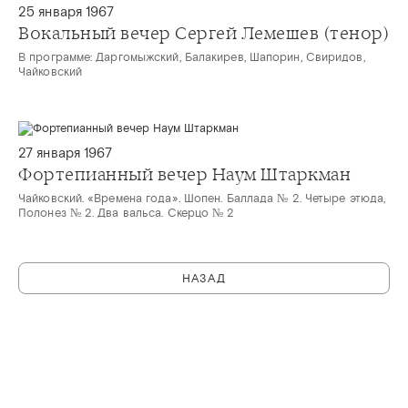
25 января 1967
Вокальный вечер Сергей Лемешев (тенор)
В программе: Даргомыжский, Балакирев, Шапорин, Свиридов,
Чайковский
27 января 1967
Фортепианный вечер Наум Штаркман
Чайковский. «Времена года». Шопен. Баллада № 2. Четыре этюда,
Полонез № 2. Два вальса. Скерцо № 2
НАЗАД