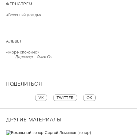
ФЕРНСТРЁМ
«Весенний дождь»
АЛЬВЕН
«Море спокойно»
Дирижер – Олев Оя
ПОДЕЛИТЬСЯ
VK
TWITTER
OK
ДРУГИЕ МАТЕРИАЛЫ