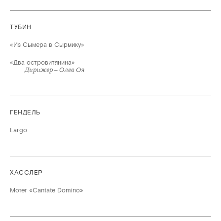
ТУБИН
«Из Сымера в Сырмику»
«Два островитянина»
Дирижер – Олев Оя
ГЕНДЕЛЬ
Largo
ХАССЛЕР
Мотет «Cantate Domino»