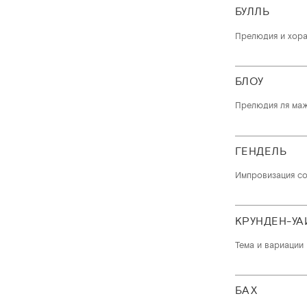
БУЛЛЬ
Прелюдия и хор
БЛОУ
Прелюдия ля ма
ГЕНДЕЛЬ
Импровизация с
КРУНДЕН-УА
Тема и вариации
БАХ