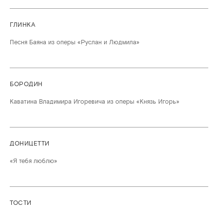
ГЛИНКА
Песня Баяна из оперы «Руслан и Людмила»
БОРОДИН
Каватина Владимира Игоревича из оперы «Князь Игорь»
ДОНИЦЕТТИ
«Я тебя люблю»
ТОСТИ