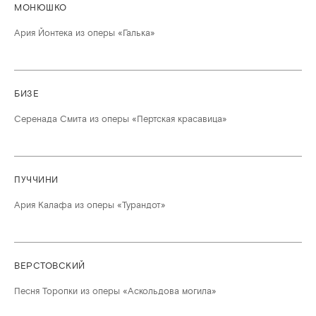
МОНЮШКО
Ария Йонтека из оперы «Галька»
БИЗЕ
Серенада Смита из оперы «Пертская красавица»
ПУЧЧИНИ
Ария Калафа из оперы «Турандот»
ВЕРСТОВСКИЙ
Песня Торопки из оперы «Аскольдова могила»