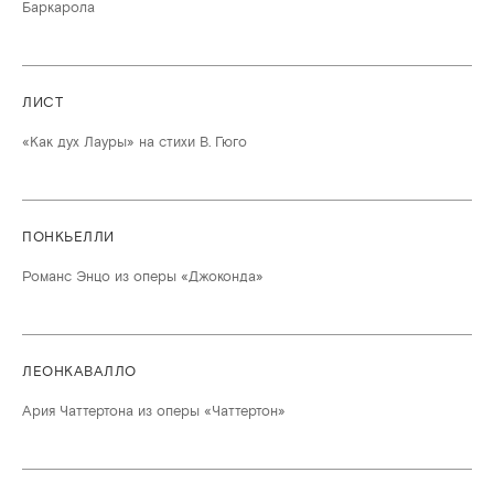
Баркарола
ЛИСТ
«Как дух Лауры» на стихи В. Гюго
ПОНКЬЕЛЛИ
Романс Энцо из оперы «Джоконда»
ЛЕОНКАВАЛЛО
Ария Чаттертона из оперы «Чаттертон»