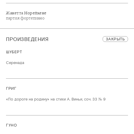
Жанетта Норейкене
партия фортепиано
ПРОИЗВЕДЕНИЯ
ЗАКРЫТЬ
ШУБЕРТ
Серенада
ГРИГ
«По дороге на родину» на стихи А. Виньи, соч. 33 № 9
ГУНО