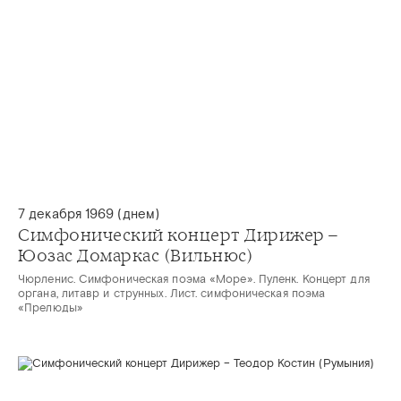
7 декабря 1969 (днем)
Симфонический концерт Дирижер –
Юозас Домаркас (Вильнюс)
Чюрленис. Симфоническая поэма «Море». Пуленк. Концерт для
органа, литавр и струнных. Лист. симфоническая поэма
«Прелюды»