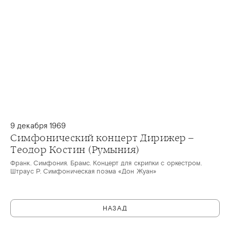
9 декабря 1969
Симфонический концерт Дирижер –
Теодор Костин (Румыния)
Франк. Симфония. Брамс. Концерт для скрипки с оркестром.
Штраус Р. Симфоническая поэма «Дон Жуан»
НАЗАД