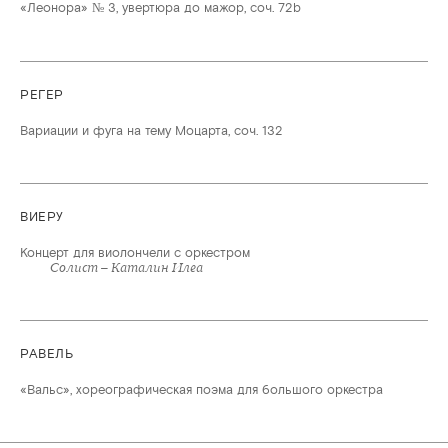
«Леонора» № 3, увертюра до мажор, соч. 72b
РЕГЕР
Вариации и фуга на тему Моцарта, соч. 132
ВИЕРУ
Концерт для виолончели с оркестром
Солист – Каталин Илеа
РАВЕЛЬ
«Вальс», хореографическая поэма для большого оркестра