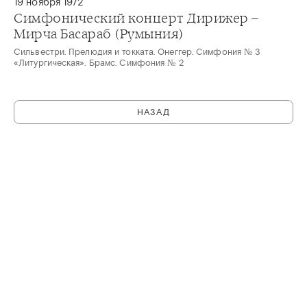
19 ноября 1972
Симфонический концерт Дирижер –
Мирча Басараб (Румыния)
Сильвестри. Прелюдия и токката. Онеггер. Симфония № 3
«Литургическая». Брамс. Симфония № 2
НАЗАД