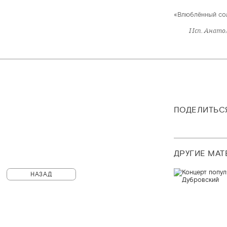
«Влюблённый со
Исп. Анато
ПОДЕЛИТЬС
ДРУГИЕ МА
НАЗАД