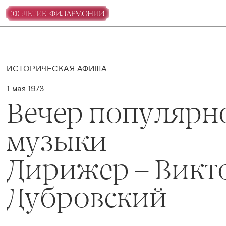
ИСТОРИЧЕСКАЯ АФИША
1 мая 1973
Вечер популярн
музыки
Дирижер – Викт
Дубровский