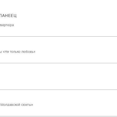
ПАНЕЕЦ
увертюра
ы «Не только любовь»
 «Молдавской сюиты»