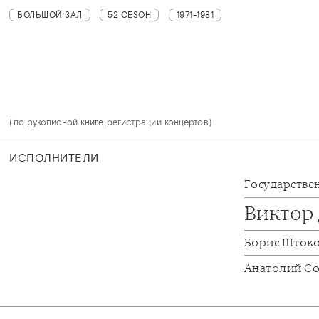
БОЛЬШОЙ ЗАЛ
52 СЕЗОН
1971-1981
(по рукописной книге регистрации концертов)
ИСПОЛНИТЕЛИ
Государстве
Виктор
Борис Шток
Анатолий С