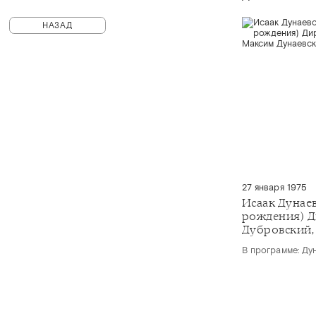
НАЗАД
27 января 1975
Исаак Дунаев
рождения) Д
Дубровский,
В программе: Ду