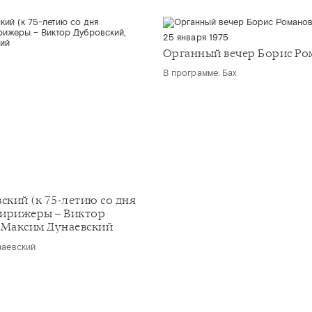
25 января 1975
Органный вечер Борис Ро
В программе: Бах
ский (к 75-летию со дня
ирижеры – Виктор
 Максим Дунаевский
наевский