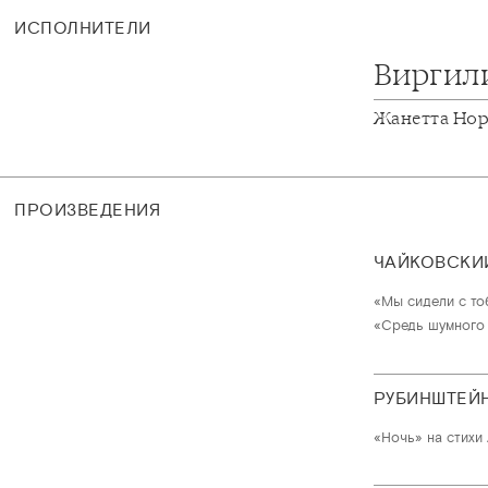
ИСПОЛНИТЕЛИ
Виргил
Жанетта Но
ПРОИЗВЕДЕНИЯ
ЧАЙКОВСКИ
«Мы сидели с тоб
«Средь шумного б
РУБИНШТЕЙ
«Ночь» на стихи 