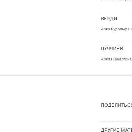
ВЕРДИ
Ария Рудольфа 
ПУЧЧИНИ
Ария Пинкертона
ПОДЕЛИТЬС
ДРУГИЕ МА