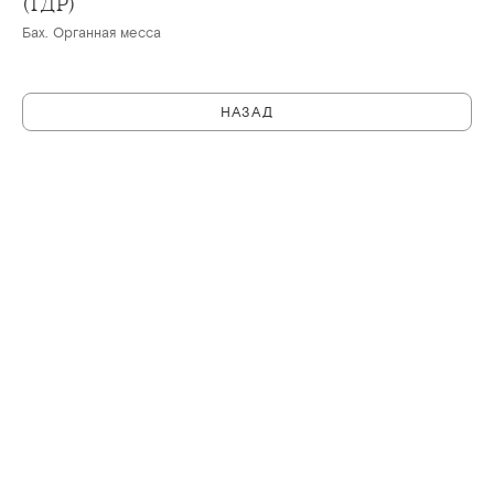
(ГДР)
Бах. Органная месса
НАЗАД