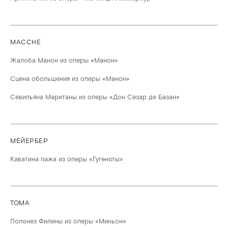
МАССНЕ
Жалоба Манон из оперы «Манон»
Сцена обольщения из оперы «Манон»
Севильяна Маританы из оперы «Дон Сезар де Базан»
МЕЙЕРБЕР
Каватина пажа из оперы «Гугеноты»
ТОМА
Полонез Филины из оперы «Миньон»