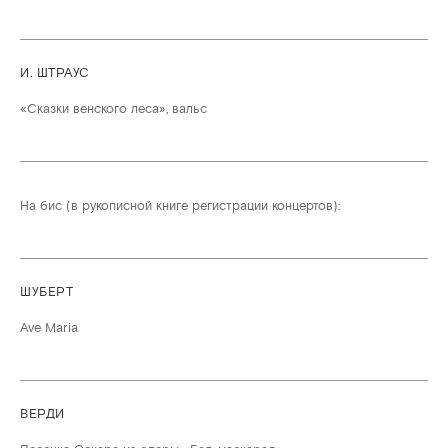
И. ШТРАУС
«Сказки венского леса», вальс
На бис (в рукописной книге регистрации концертов):
ШУБЕРТ
Ave Maria
ВЕРДИ