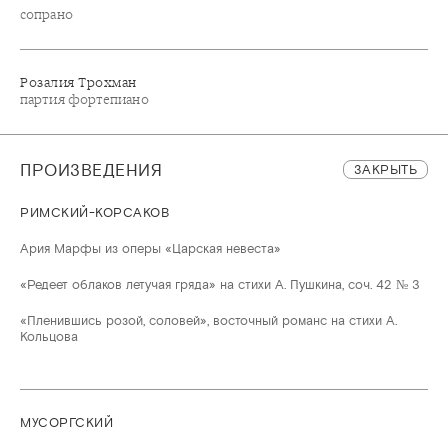
сопрано
Розалия Трохман
партия фортепиано
ПРОИЗВЕДЕНИЯ
ЗАКРЫТЬ
РИМСКИЙ-КОРСАКОВ
Ария Марфы из оперы «Царская невеста»
«Редеет облаков летучая гряда» на стихи А. Пушкина, соч. 42 № 3
«Пленившись розой, соловей», восточный романс на стихи А.
Кольцова
МУСОРГСКИЙ