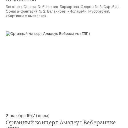
Бетховен. Соната № 6. Шопен. Баркарола. Скерцо № 3. Скрябин.
Соната-фантазия № 2. Балакирев. «Исламей». Мусоргский.
«Картинки с выставки»
2 октября 1977 (днем)
Органный концерт Амадеус Веберзинке