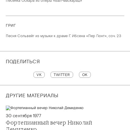
Песенка Оскара из оперы «Бал-маскарад»
ГРИГ
Песня Сольвейг из музыки к драме Г. Ибсена «Пер Гюнт», соч. 23
ПОДЕЛИТЬСЯ
VK
TWITTER
OK
ДРУГИЕ МАТЕРИАЛЫ
30 сентября 1977
Фортепианный вечер Николай
Демиденко