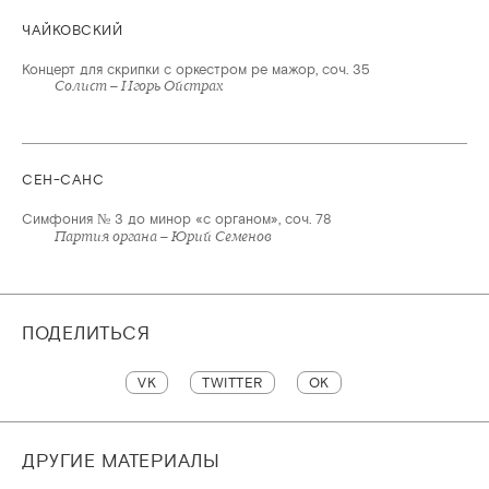
ЧАЙКОВСКИЙ
Концерт для скрипки с оркестром ре мажор, соч. 35
Солист – Игорь Ойстрах
СЕН-САНС
Симфония № 3 до минор «с органом», соч. 78
Партия органа – Юрий Семенов
ПОДЕЛИТЬСЯ
VK
TWITTER
OK
ДРУГИЕ МАТЕРИАЛЫ