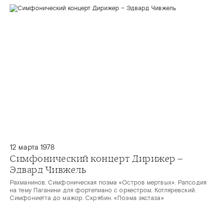
12 марта 1978
Симфонический концерт Дирижер –
Эдвард Чивжель
Рахманинов. Симфоническая поэма «Остров мертвых». Рапсодия
на тему Паганини для фортепиано с оркестром. Котляревский.
Симфониетта до мажор. Скрябин. «Поэма экстаза»