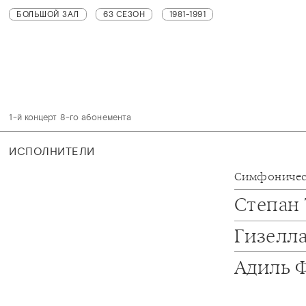
БОЛЬШОЙ ЗАЛ
63 СЕЗОН
1981-1991
1-й концерт 8-го абонемента
ИСПОЛНИТЕЛИ
Симфоничес
Степан
Гизелл
Адиль 