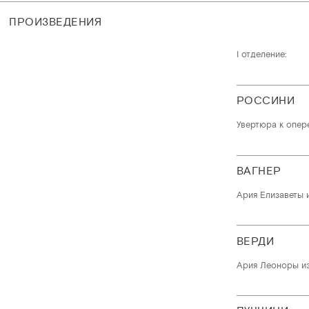
ПРОИЗВЕДЕНИЯ
I отделение:
РОССИНИ
Увертюра к опер
ВАГНЕР
Ария Елизаветы 
ВЕРДИ
Ария Леоноры и