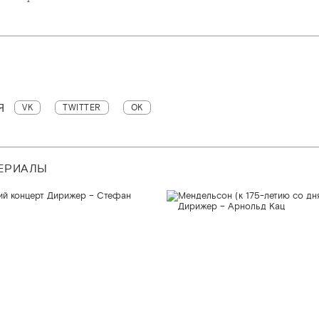
Я
VK
TWITTER
OK
ТЕРИАЛЫ