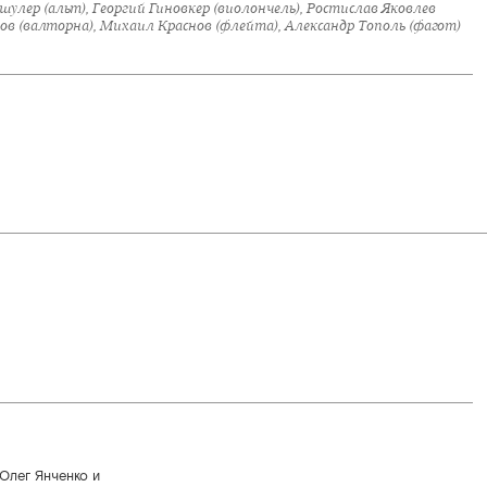
шулер (альт), Георгий Гиновкер (виолончель), Ростислав Яковлев