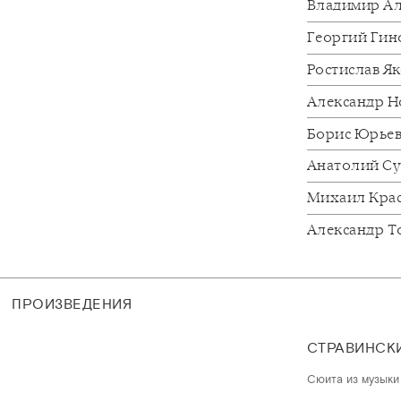
Владимир А
Георгий Гин
Ростислав Я
Александр Н
Борис Юрье
Анатолий С
Михаил Кра
Александр 
ПРОИЗВЕДЕНИЯ
СТРАВИНСК
Сюита из музыки 