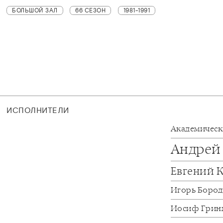
БОЛЬШОЙ ЗАЛ
66 СЕЗОН
1981-1991
ИСПОЛНИТЕЛИ
Академичес
Андрей
Евгений 
Игорь Боро
Иосиф Грин