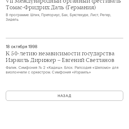
VII Международный органный фестиваль
Томас-Фридрих Даль (Германия)
В программе: Шпик, Преториус, Бах, Букстехуде, Лист, Регер,
Зидель
18 октября 1998
К 50-летию независимости государства
Израиль Дирижер – Евгений Светланов
Фалик. Симфония № 2 «Кадиш». Блох. Рапсодия «Шеломо» для
виолончели с оркестром. Симфония «Израиль»
НАЗАД