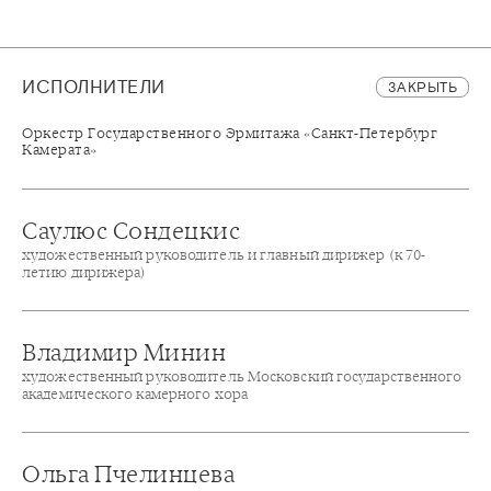
ИСПОЛНИТЕЛИ
ЗАКРЫТЬ
Оркестр Государственного Эрмитажа «Санкт-Петербург
Камерата»
Саулюс Сондецкис
художественный руководитель и главный дирижер (к 70-
летию дирижера)
Владимир Минин
художественный руководитель Московский государственного
академического камерного хора
Ольга Пчелинцева