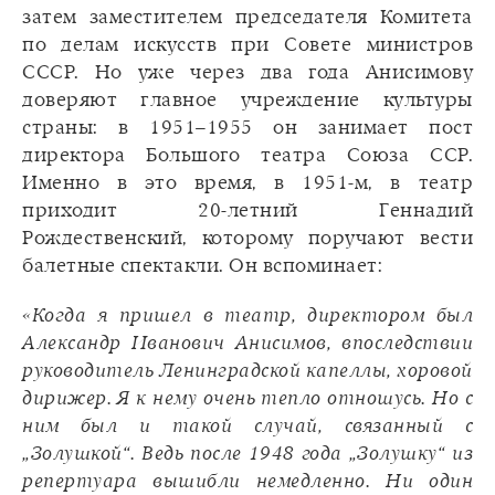
затем заместителем председателя Комитета
по делам искусств при Совете министров
СССР. Но уже через два года Анисимову
доверяют главное учреждение культуры
страны: в 1951–1955 он занимает пост
директора Большого театра Союза ССР.
Именно в это время, в 1951-м, в театр
приходит 20-летний Геннадий
Рождественский, которому поручают вести
балетные спектакли. Он вспоминает:
«Когда я пришел в театр, директором был
Александр Иванович Анисимов, впоследствии
руководитель Ленинградской капеллы, хоровой
дирижер. Я к нему очень тепло отношусь. Но с
ним был и такой случай, связанный с
„Золушкой“. Ведь после 1948 года „Золушку“ из
репертуара вышибли немедленно. Ни один