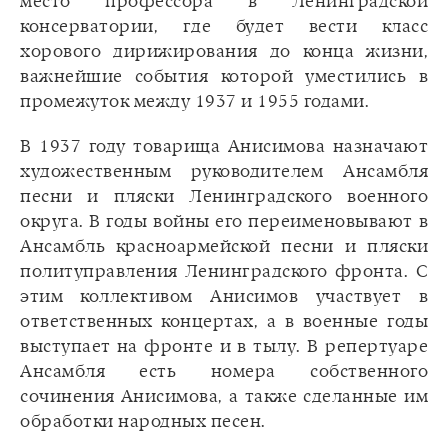
место профессора в Ленинградской
консерватории, где будет вести класс
хорового дирижирования до конца жизни,
важнейшие события которой уместились в
промежуток между 1937 и 1955 годами.
В 1937 году товарища Анисимова назначают
художественным руководителем Ансамбля
песни и пляски Ленинградского военного
округа. В годы войны его переименовывают в
Ансамбль красноармейской песни и пляски
политуправления Ленинградского фронта. С
этим коллективом Анисимов участвует в
ответственных концертах, а в военные годы
выступает на фронте и в тылу. В репертуаре
Ансамбля есть номера собственного
сочинения Анисимова, а также сделанные им
обработки народных песен.