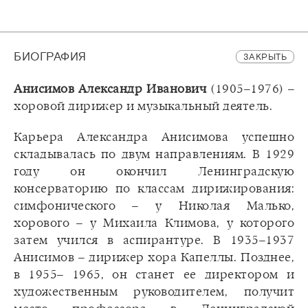
БИОГРАФИЯ
ЗАКРЫТЬ
Анисимов Александр Иванович
(1905–1976) –
хоровой дирижер и музыкальный деятель.
Карьера Александра Анисимова успешно
складывалась по двум направлениям. В 1929
году он окончил Ленинградскую
консерваторию по классам дирижирования:
симфонического – у Николая Малько,
хорового – у Михаила Климова, у которого
затем учился в аспирантуре. В 1935–1937
Анисимов – дирижер хора Капеллы. Позднее,
в 1955– 1965, он станет ее директором и
художественным руководителем, получит