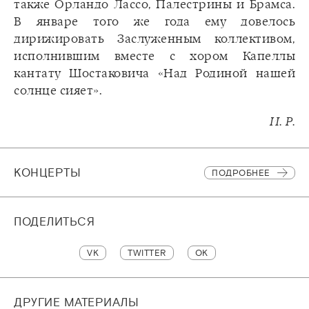
также Орландо Лассо, Палестрины и Брамса.
В январе того же года ему довелось
дирижировать Заслуженным коллективом,
исполнившим вместе с хором Капеллы
кантату Шостаковича «Над Родиной нашей
солнце сияет».
И. Р.
КОНЦЕРТЫ
ПОДРОБНЕЕ
ПОДЕЛИТЬСЯ
VK
TWITTER
OK
ДРУГИЕ МАТЕРИАЛЫ