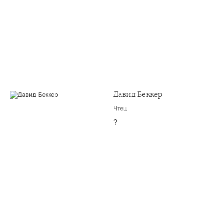
Давид Беккер
Чтец
?