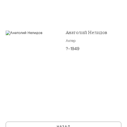
Анатолий Нелидов
Актер
?–1949
НАЗАД