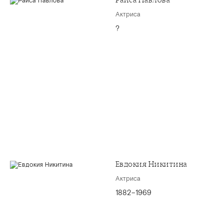
Раиса Павлова
Актриса
?
Евдокия Никитина
Актриса
1882–1969