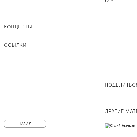
О. Р.
КОНЦЕРТЫ
CСЫЛКИ
ПОДЕЛИТЬС
ДРУГИЕ МА
НАЗАД