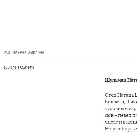
Худ. Татьяна Цырлина 
БИОГРАФИЯ
Шульман Нат
Отец Натана Ш
Бишкека, Льво
духовным евр
сын – певец и
числе и в кон
Новосибирске 