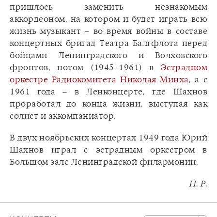
пришлось заменить незнакомым
аккордеоном, на котором и будет играть всю
жизнь музыкант – во время войны в составе
концертных бригад Театра Балтфлота перед
бойцами Ленинградского и Волховского
фронтов, потом (1945–1961) в
Эстрадном
оркестре Радиокомитета Николая Минха
, а с
1961 года – в Ленконцерте, где Шахнов
проработал до конца жизни, выступая как
солист и аккомпаниатор.
В двух ноябрьских концертах 1949 года Юрий
Шахнов играл с эстрадным оркестром в
Большом зале Ленинградской филармонии.
И. Р.