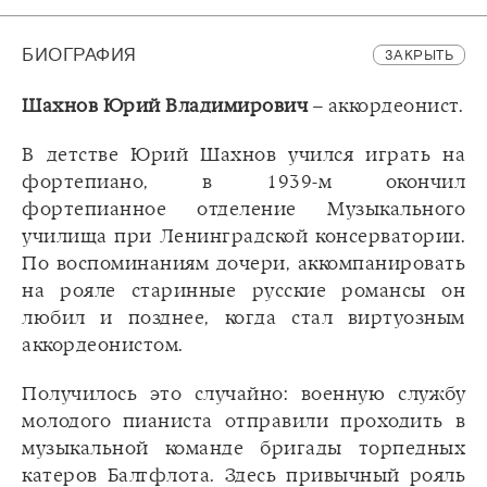
БИОГРАФИЯ
ЗАКРЫТЬ
Шахнов Юрий Владимирович
– аккордеонист.
В детстве Юрий Шахнов учился играть на
фортепиано, в 1939-м окончил
фортепианное отделение Музыкального
училища при Ленинградской консерватории.
По воспоминаниям дочери, аккомпанировать
на рояле старинные русские романсы он
любил и позднее, когда стал виртуозным
аккордеонистом.
Получилось это случайно: военную службу
молодого пианиста отправили проходить в
музыкальной команде бригады торпедных
катеров Балтфлота. Здесь привычный рояль