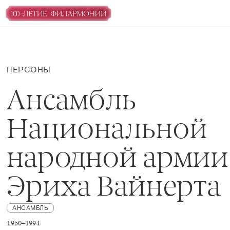
ПЕРСОНЫ
Ансамбль
Национальной
народной армии
Эриха Вайнерта
АНСАМБЛЬ
1950–1994