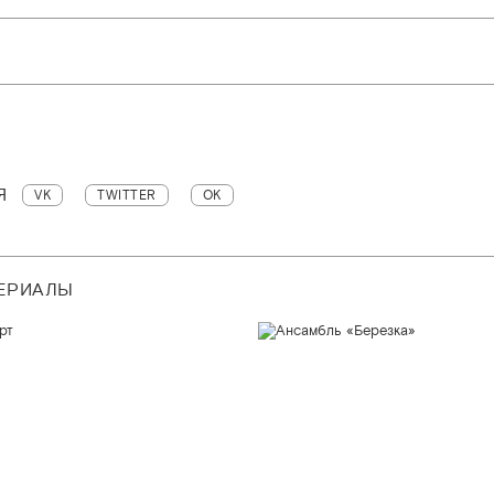
Я
VK
TWITTER
OK
ТЕРИАЛЫ