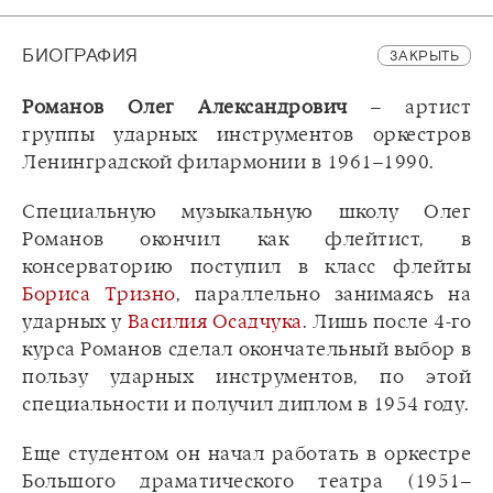
БИОГРАФИЯ
ЗАКРЫТЬ
Романов Олег Александрович
– артист
группы ударных инструментов оркестров
Ленинградской филармонии в 1961–1990.
Специальную музыкальную школу Олег
Романов окончил как флейтист, в
консерваторию поступил в класс флейты
Бориса Тризно
, параллельно занимаясь на
ударных у
Василия Осадчука
. Лишь после 4-го
курса Романов сделал окончательный выбор в
пользу ударных инструментов, по этой
специальности и получил диплом в 1954 году.
Еще студентом он начал работать в оркестре
Большого драматического театра (1951–