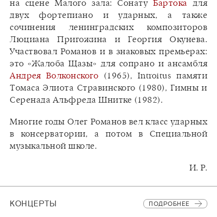
на сцене Малого зала: Сонату
Бартока
для
двух фортепиано и ударных, а также
сочинения ленинградских композиторов
Люциана Пригожина и Георгия Окунева.
Участвовал Романов и в знаковых премьерах:
это «Жалоба Щазы» для сопрано и ансамбля
Андрея Волконского
(1965), Introitus памяти
Томаса Элиота Стравинского (1980), Гимны и
Серенада Альфреда Шнитке (1982).
Многие годы Олег Романов вел класс ударных
в консерватории, а потом в Специальной
музыкальной школе.
И. Р.
КОНЦЕРТЫ
ПОДРОБНЕЕ