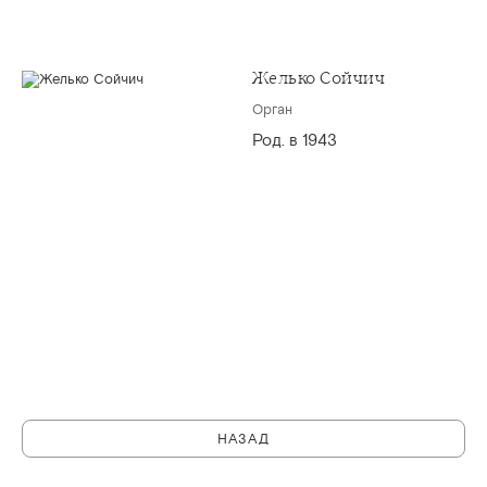
Желько Сойчич
Орган
Род. в 1943
НАЗАД