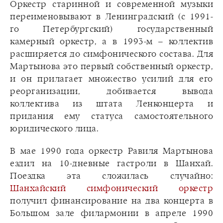
Оркестр старинной и современной музыки
переименовывают в Ленинградский (с 1991-
го Петербургский) государственный
камерный оркестр, а в 1993-м – коллектив
расширяется до симфонического состава. Для
Мартынова это первый собственный оркестр,
и он прилагает множество усилий для его
реорганизации, добивается вывода
коллектива из штата Ленконцерта и
придания ему статуса самостоятельного
юридического лица.
В мае 1990 года оркестр Равиля Мартынова
ездил на 10-дневные гастроли в Шанхай.
Поездка эта сложилась случайно:
Шанхайский симфонический оркестр
получил финансирование на два концерта в
Большом зале филармонии в апреле 1990