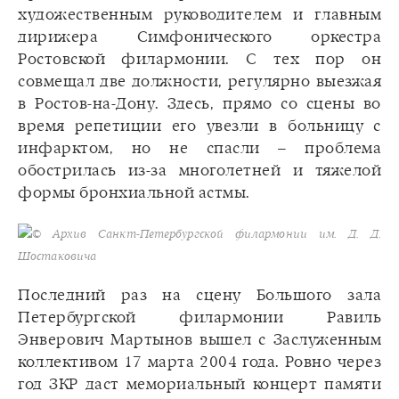
художественным руководителем и главным
дирижера Симфонического оркестра
Ростовской филармонии. С тех пор он
совмещал две должности, регулярно выезжая
в Ростов-на-Дону. Здесь, прямо со сцены во
время репетиции его увезли в больницу с
инфарктом, но не спасли – проблема
обострилась из-за многолетней и тяжелой
формы бронхиальной астмы.
© Архив Санкт-Петербургской филармонии им. Д. Д.
Шостаковича
Последний раз на сцену Большого зала
Петербургской филармонии Равиль
Энверович Мартынов вышел с Заслуженным
коллективом 17 марта 2004 года. Ровно через
год ЗКР даст мемориальный концерт памяти