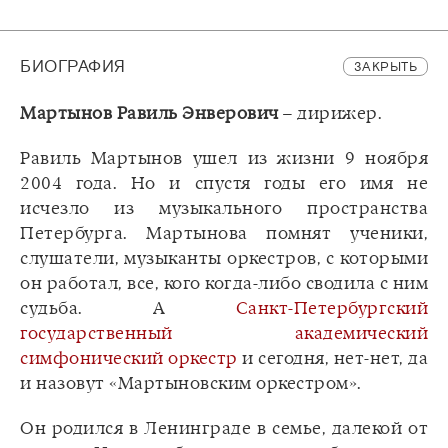
БИОГРАФИЯ
ЗАКРЫТЬ
Мартынов Равиль Энверович
– дирижер.
Равиль Мартынов ушел из жизни 9 ноября
2004 года. Но и спустя годы его имя не
исчезло из музыкального пространства
Петербурга. Мартынова помнят ученики,
слушатели, музыканты оркестров, с которыми
он работал, все, кого когда-либо сводила с ним
судьба. А
Санкт-Петербургский
государственный академический
симфонический оркестр
и сегодня, нет-нет, да
и назовут «Мартыновским оркестром».
Он родился в Ленинграде в семье, далекой от