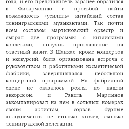
года, и его представитель заранее обратился
в Филармонию с просьбой найти
возможность «усилить» китайский состав
ленинградскими музыкантами. Так почти
всем составом мартыновский оркестр и
сыграл две программы с китайскими
коллегами, получив приглашение на
ответный визит. В Шанхае, кроме концертов
и экскурсий, была организована встреча с
руководством и работниками косметической
фабрики, завершившаяся небольшой
концертной программой. На фабричной
сцене не оказалось рояля, но нашли
аккордеон, и Равиль Мартынов
аккомпанировал на нем в сольных номерах
своим артистам, сорвав бурные
аплодисменты не столько хозяев, сколько
ленинградской делегации.