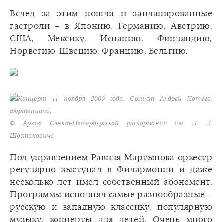
Вслед за этим пошли и запланированные
гастроли – в Японию, Германию, Австрию,
США, Мексику, Испанию, Финляндию,
Норвегию, Швецию, Францию, Бельгию.
Концерт 11 ноября 2000 года. Солист Андрей Хотеев,
фортепиано.
© Архив Санкт-Петербургской филармонии им. Д. Д.
Шостаковича
Под управлением Равиля Мартынова оркестр
регулярно выступал в Филармонии и даже
несколько лет имел собственный абонемент.
Программы исполнял самые разнообразные –
русскую и западную классику, популярную
музыку, концерты для детей. Очень много