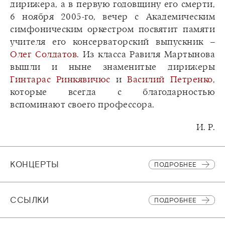
дирижера, а в первую годовщину его смерти,
6 ноября 2005-го, вечер с Академическим
симфоническим оркестром посвятит памяти
учителя его консерваторский выпускник –
Олег Солдатов
. Из класса Равиля Мартынова
вышли и ныне знаменитые дирижеры
Гинтарас Ринкявичюс
и
Василий Петренко
,
которые всегда с благодарностью
вспоминают своего профессора.
И. Р.
КОНЦЕРТЫ
ПОДРОБНЕЕ
CСЫЛКИ
ПОДРОБНЕЕ