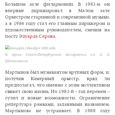
Большом зале филармонии. В 1983-м он
впервые дирижировал в Малом зале
Оркестром старинной и современной музыки,
а в 1986 году стал его главным дирижером и
художественным руководителем, сменив на
посту
Эдуарда Серова
.
Концерт 5 декабря 1988 года.
© Архив Санкт-Петербургской филармонии им. Д. Д.
Шостаковича
Мартынов был музыкантом крупных форм, и,
получив Камерный оркестр, вряд ли
предполагал, что именно с этим коллективом
свяжет свою жизнь. Но 1985-й – год перемен –
сулил и новые возможности. Ограничение
репертуара рамками, заданными названием,
Мартынова не устраивает. В 1988 году