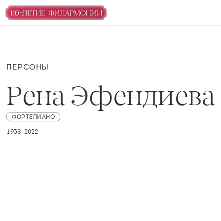
ПЕРСОНЫ
Рена Эфендиева
ФОРТЕПИАНО
1938–2022