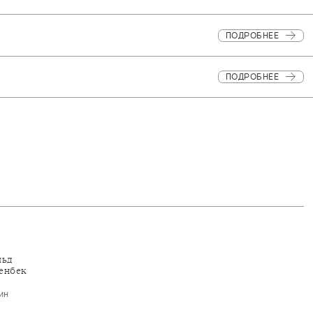
ПОДРОБНЕЕ
ПОДРОБНЕЕ
льд
енбек
ин