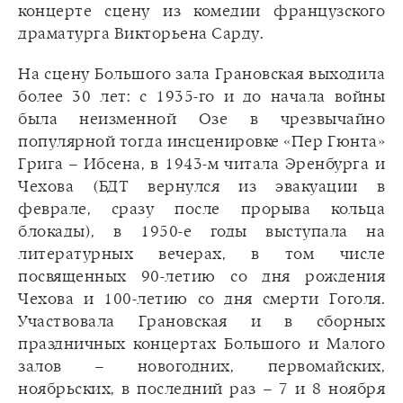
концерте сцену из комедии французского
драматурга Викторьена Сарду.
На сцену Большого зала Грановская выходила
более 30 лет: с 1935-го и до начала войны
была неизменной Озе в чрезвычайно
популярной тогда инсценировке «Пер Гюнта»
Грига – Ибсена, в 1943-м читала Эренбурга и
Чехова (БДТ вернулся из эвакуации в
феврале, сразу после прорыва кольца
блокады), в 1950-е годы выступала на
литературных вечерах, в том числе
посвященных 90-летию со дня рождения
Чехова и 100-летию со дня смерти Гоголя.
Участвовала Грановская и в сборных
праздничных концертах Большого и Малого
залов – новогодних, первомайских,
ноябрьских, в последний раз – 7 и 8 ноября