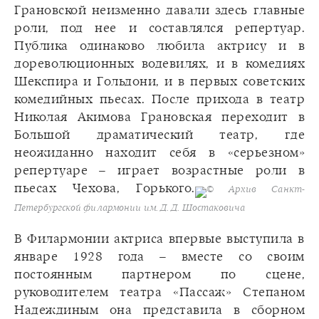
Грановской неизменно давали здесь главные
роли, под нее и составлялся репертуар.
Публика одинаково любила актрису и в
дореволюционных водевилях, и в комедиях
Шекспира и Гольдони, и в первых советских
комедийных пьесах. После прихода в театр
Николая Акимова Грановская переходит в
Большой драматический театр, где
неожиданно находит себя в «серьезном»
репертуаре – играет возрастные роли в
пьесах Чехова, Горького.
© Архив Санкт-
Петербургской филармонии им. Д. Д. Шостаковича
В Филармонии актриса впервые выступила в
январе 1928 года – вместе со своим
постоянным партнером по сцене,
руководителем театра «Пассаж» Степаном
Надеждиным она представила в сборном