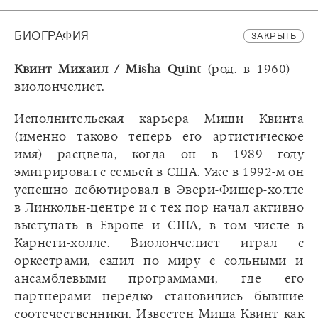
БИОГРАФИЯ
ЗАКРЫТЬ
Квинт Михаил / Misha Quint
(род. в 1960) –
виолончелист.
Исполнительская карьера Миши Квинта
(именно таково теперь его артистическое
имя) расцвела, когда он в 1989 году
эмигрировал с семьей в США. Уже в 1992-м он
успешно дебютировал в Эвери-Фишер-холле
в Линкольн-центре и с тех пор начал активно
выступать в Европе и США, в том числе в
Карнеги-холле. Виолончелист играл с
оркестрами, ездил по миру с сольными и
ансамблевыми программами, где его
партнерами нередко становились бывшие
соотечественники. Известен Миша Квинт как