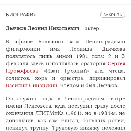
БИОГРАФИЯ
ЗАКРЫТЬ
Дьячков Леонид Николаевич
– актер.
В афише Большого зала Ленинградской
филармонии имя Леонида Дьячкова
появлялось лишь зимой 1981 года: 2 и 3
февраля здесь исполнялась оратория
Сергея
Прокофьева
«Иван Грозный» для чтеца,
солистов, хора и оркестра, дирижировал
Василий Синайский
. Чтецом и был Дьячков.
Он служил тогда в Ленинградском театре
имени Ленсовета, куда поступил сразу после
окончания ЛГИТМиКа (1961), но в 1984-м, не
дополучив, как сам считал, больших ролей,
покинул труппу. Трудовую книжку положил