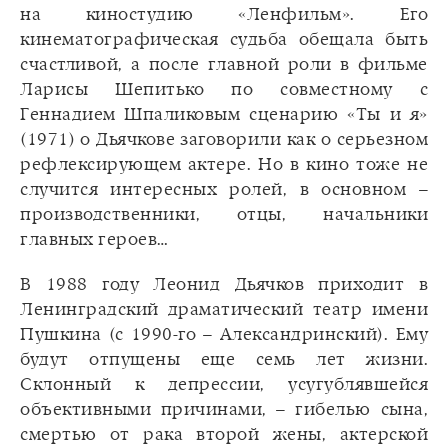
на киностудию «Ленфильм». Его
кинематографическая судьба обещала быть
счастливой, а после главной роли в фильме
Ларисы Шепитько по совместному с
Геннадием Шпаликовым сценарию «Ты и я»
(1971) о Дьячкове заговорили как о серьезном
рефлексирующем актере. Но в кино тоже не
случится интересных ролей, в основном –
производственники, отцы, начальники
главных героев…
В 1988 году Леонид Дьячков приходит в
Ленинградский драматический театр имени
Пушкина (с 1990-го – Александринский). Ему
будут отпущены еще семь лет жизни.
Склонный к депрессии, усугублявшейся
объективными причинами, – гибелью сына,
смертью от рака второй жены, актерской