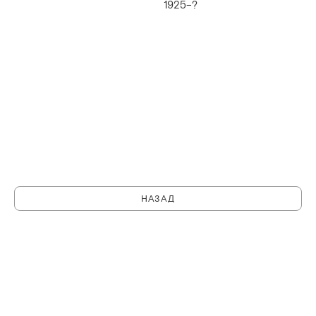
1925–?
НАЗАД