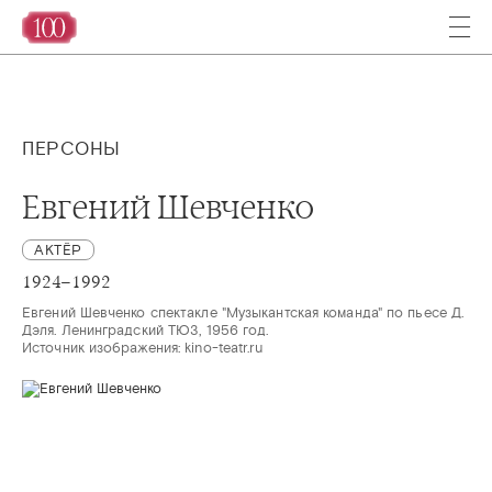
ПЕРСОНЫ
Евгений Шевченко
АКТЁР
1924–1992
Евгений Шевченко спектакле "Музыкантская команда" по пьесе Д. 
Дэля. Ленинградский ТЮЗ, 1956 год.

Источник изображения: kino-teatr.ru 