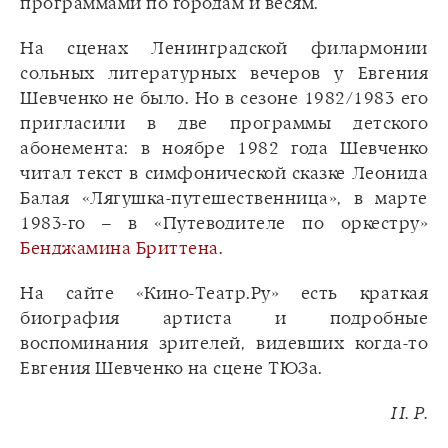
программами по городам и весям.
На сценах Ленинградской филармонии
сольных литературных вечеров у Евгения
Шевченко не было. Но в сезоне 1982/1983 его
пригласили в две программы детского
абонемента: в ноябре 1982 года Шевченко
читал текст в симфонической сказке Леонида
Балая «Лягушка-путешественница», в марте
1983-го – в «Путеводителе по оркестру»
Бенджамина Бриттена
.
На сайте «Кино-Театр.Ру» есть краткая
биография артиста и подробные
воспоминания зрителей, видевших когда-то
Евгения Шевченко на сцене ТЮЗа.
И. Р.