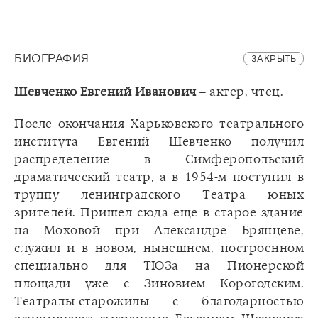
БИОГРАФИЯ
ЗАКРЫТЬ
Шевченко Евгений Иванович
– актер, чтец.
После окончания Харьковского театрального
института Евгений Шевченко получил
распределение в Симферопольский
драматический театр, а в 1954-м поступил в
труппу ленинградского Театра юных
зрителей. Пришел сюда еще в старое здание
на Моховой при Александре Брянцеве,
служил и в новом, нынешнем, построенном
специально для ТЮЗа на Пионерской
площади уже с Зиновием Корогодским.
Театралы-старожилы с благодарностью