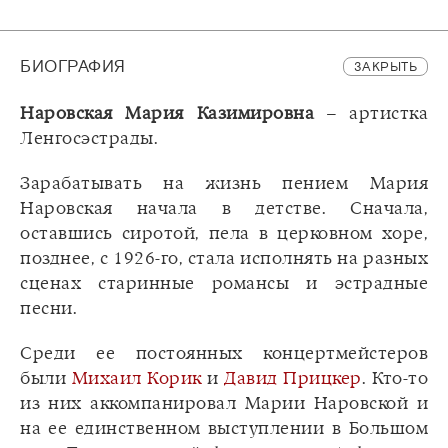
БИОГРАФИЯ
ЗАКРЫТЬ
Наровская Мария Казимировна
– артистка
Ленгосэстрады.
Зарабатывать на жизнь пением Мария
Наровская начала в детстве. Сначала,
оставшись сиротой, пела в церковном хоре,
позднее, с 1926-го, стала исполнять на разных
сценах старинные романсы и эстрадные
песни.
Среди ее постоянных концертмейстеров
были
Михаил Корик
и
Давид Прицкер
. Кто-то
из них аккомпанировал Марии Наровской и
на ее единственном выступлении в Большом