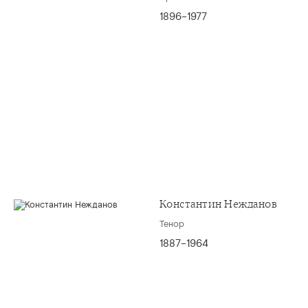
1896–1977
Константин Нежданов
Тенор
1887–1964