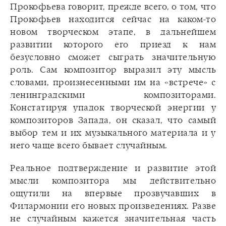
Прокофьева говорит, прежде всего, о том, что
Прокофьев находится сейчас на каком-то
новом творческом этапе, в дальнейшем
развитии которого его приезд к нам
безусловно сможет сыграть значительную
роль. Сам композитор выразил эту мысль
словами, произнесенными им на «встрече» с
ленинградскими композиторами.
Констатируя упадок творческой энергии у
композиторов Запада, он сказал, что самый
выбор тем и их музыкального материала и у
него чаще всего бывает случайным.
Реальное подтверждение и развитие этой
мысли композитора мы действительно
ощутили на впервые прозвучавших в
Филармонии его новых произведениях. Разве
не случайным кажется значительная часть