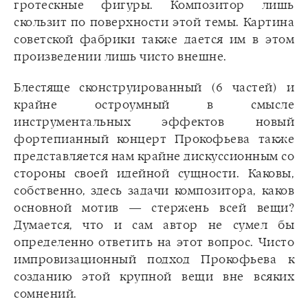
гротескные фигуры. Композитор лишь
скользит по поверхности этой темы. Картина
советской фабрики также дается им в этом
произведении лишь чисто внешне.
Блестяще сконструированный (6 частей) и
крайне остроумный в смысле
инструментальных эффектов новый
фортепианный концерт Прокофьева также
представляется нам крайне дискуссионным со
стороны своей идейной сущности. Каковы,
собственно, здесь задачи композитора, каков
основной мотив — стержень всей вещи?
Думается, что и сам автор не сумел бы
определенно ответить на этот вопрос. Чисто
импровизационный подход Прокофьева к
созданию этой крупной вещи вне всяких
сомнений.