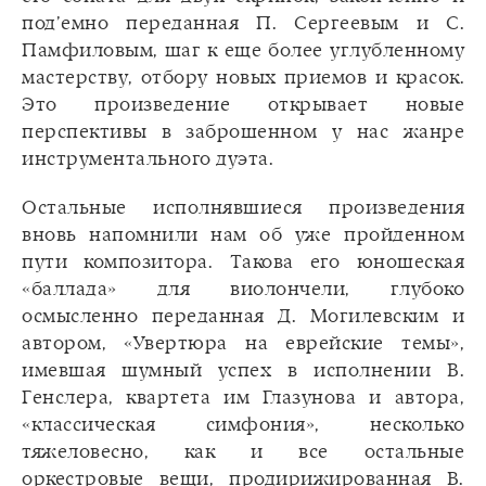
под’емно переданная П. Сергеевым и С.
Памфиловым, шаг к еще более углубленному
мастерству, отбору новых приемов и красок.
Это произведение открывает новые
перспективы в заброшенном у нас жанре
инструментального дуэта.
Остальные исполнявшиеся произведения
вновь напомнили нам об уже пройденном
пути композитора. Такова его юношеская
«баллада» для виолончели, глубоко
осмысленно переданная Д. Могилевским и
автором, «Увертюра на еврейские темы»,
имевшая шумный успех в исполнении В.
Генслера, квартета им Глазунова и автора,
«классическая симфония», несколько
тяжеловесно, как и все остальные
оркестровые вещи, продирижированная В.