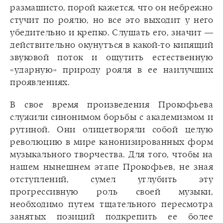
размашисто, порой кажется, что он небрежно
стучит по роялю, но все это выходит у него
убедительно и крепко. Слушать его, значит —
действительно окунутъся в какой-то кипящий
звуковой поток и ощутить естественную
«ударную» природу рояля в ее наилучших
проявлениях.
В свое время произведения Прокофьева
служили синонимом борьбы с академизмом и
рутиной. Они олицетворяли собой целую
революцию в мире канонизированных форм
музыкального творчества. Для того, чтобы на
нашем нынешнем этапе Прокофьев, не зная
отступлений, сумел углубить эту
прогрессивную роль своей музыки,
необходимо путем тщательного пересмотра
занятых позиций подкрепить ее более