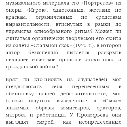
музыкального материала его «Портретов» из
оперы «Игрок», однотонных, жестких по
краскам, ограниченных по средствам
выразительности, втиснутых в рамки до
упрямства однообразного ритма? Может ли
считаться органически творческой его сюита
из балета «Стальной скок» (1925 г.), в которой
автор безуспешно пытается раскрыть
недавнее советское прошлое эпохи нэпа и
гражданской войны?
Вряд ли кто-нибудь из слушателей мог
почувствовать себя перенесенным в
обстановку нашей действительности, мог
близко ощутить выведенные в «Скоке»
знакомые образы комиссаров, ораторов,
матроса и работницы. У Прокофьева они
выглядят скорей, как неопределенные