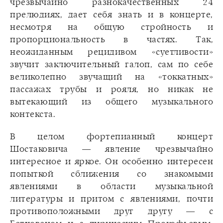
чрезвычайно разнокачественных 24
прелюдиях, дает себя знать и в концерте,
несмотря на общую стройность и
пропорциональность в частях. Так,
неожиданным рецидивом «суетливости»
звучит заключительный галоп, сам по себе
великолепно звучащий на «токкатных»
пассажах трубы и рояля, но никак не
вытекающий из общего музыкального
контекста.
В целом фортепианный концерт
Шостаковича — явление чрезвычайно
интересное и яркое. Он особенно интересен
попыткой сближения со знакомыми
явлениями в области музыкальной
литературы и притом с явлениями, почти
противоположными друг другу — с