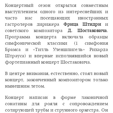
Концертный сезон открылся совместным
выступлением одного из интереснейших и
часто нас посещающих иностранных
гастролеров дирижера
Фрица Штидри
и
советского композитора
Д. Шостаковича
.
Программа концерта включала образцы
симфонической классики (1 симфония
Брамса и «Тилль Уленшпигель» Рихарда
Штрауса) и впервые исполнявшийся новый
фортепианный концерт Шостаковича.
В центре внимания, естественно, стоял новый
концерт, законченный композитором только
нынешним летом.
Концерт написан в форме лаконичной
сонатины для рояля с сопровождением
солирующей трубы и струнного оркестра. Он