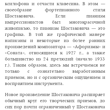
ксилофона и отчасти клавесина. В этом —
своеобразие фортепианного стиля
Шостаковича. Если пианизм
импрессионистов был многокрасочной
живописью, то пианизм Шостаковича — это
графика. В той же графической манере
написаны и некоторые из более ранних
произведений композитора — «Афоризмы» и
«Соната», относящиеся к 1927 г., а также
большинство из 24 прелюдий (начало 1933
г.). Таким образом, здесь мы встречаемся не
только с сознательно выработанным
приемом, но и с органическим ощущением и
восприятием инструмента.
Новое произведение Шостаковича расширяет
обычный круг его творческих приемов, до
сих пор почти ограниченный у Шостаковича