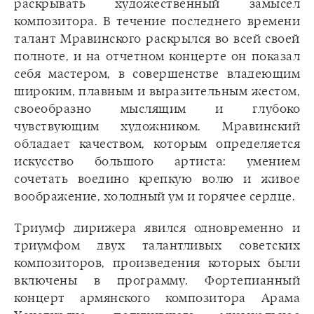
раскрывать художественный замысел
композитора. В течение последнего времени
талант Мравинского раскрылся во всей своей
полноте, и на отчетном концерте он показал
себя мастером, в совершенстве владеющим
широким, плавным и выразительным жестом,
своеобразно мыслящим и глубоко
чувствующим художником. Мравинский
обладает качеством, которым определяется
искусство большого артиста: умением
сочетать воедино крепкую волю и живое
воображение, холодный ум и горячее сердце.
Триумф дирижера явился одновременно и
триумфом двух талантливых советских
композиторов, произведения которых были
включены в программу. Фортепианный
концерт армянского композитора Арама