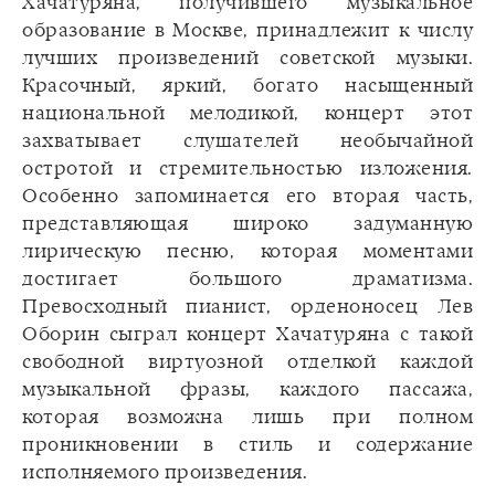
Хачатуряна, получившего музыкальное
образование в Москве, принадлежит к числу
лучших произведений советской музыки.
Красочный, яркий, богато насыщенный
национальной мелодикой, концерт этот
захватывает слушателей необычайной
остротой и стремительностью изложения.
Особенно запоминается его вторая часть,
представляющая широко задуманную
лирическую песню, которая моментами
достигает большого драматизма.
Превосходный пианист, орденоносец Лев
Оборин сыграл концерт Хачатуряна с такой
свободной виртуозной отделкой каждой
музыкальной фразы, каждого пассажа,
которая возможна лишь при полном
проникновении в стиль и содержание
исполняемого произведения.