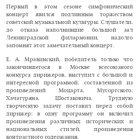
Первый в этом сезоне симфонический
концерт явился подлинным торжеством
советской музыкальной культуры. Слушатели,
до отказа наполнившие большой зал
Ленинградской филармонии, надолго
запомнят этот замечательный концерт.
Е. А. Мравинский, победитель только что
закончившегося в Москве всесоюзного
конкурса дирижеров, выступил с большой и
интересной программой, составленной из
произведений Моцарта, Мусоргского,
Хачатуряна, Шостаковича. Трудную
творческую задачу поставил перед собой
дирижер: в одну программу он включил
произведения различных исторических и
национальных стилей, произведения
контрастного содержания.