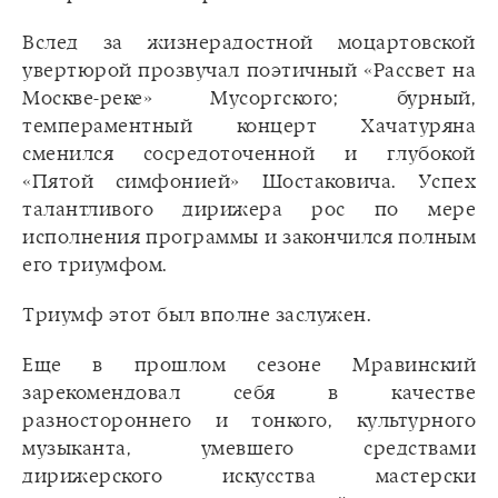
Вслед за жизнерадостной моцартовской
увертюрой прозвучал поэтичный «Рассвет на
Москве-реке» Мусоргского; бурный,
темпераментный концерт Хачатуряна
сменился сосредоточенной и глубокой
«Пятой симфонией» Шостаковича. Успех
талантливого дирижера рос по мере
исполнения программы и закончился полным
его триумфом.
Триумф этот был вполне заслужен.
Еще в прошлом сезоне Мравинский
зарекомендовал себя в качестве
разностороннего и тонкого, культурного
музыканта, умевшего средствами
дирижерского искусства мастерски