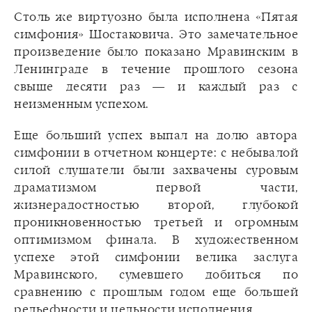
Столь же виртуозно была исполнена «Пятая
симфония» Шостаковича. Это замечательное
произведение было показано Мравинским в
Ленинграде в течение прошлого сезона
свыше десяти раз — и каждый раз с
неизменным успехом.
Еще больший успех выпал на долю автора
симфонии в отчетном концерте: с небывалой
силой слушатели были захвачены суровым
драматизмом первой части,
жизнерадостностью второй, глубокой
проникновенностью третьей и огромным
оптимизмом финала. В художественном
успехе этой симфонии велика заслуга
Мравинского, сумевшего добиться по
сравнению с прошлым годом еще большей
рельефности и цельности исполнения.